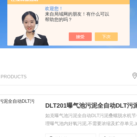
欢迎您！
来自局域网的朋友！有什么可以
帮助您的吗？
/ PRODUCTS
DLT201曝气池污泥全自动DLT
如克曝气池污泥全自动DLT污泥叠螺脱水机
理曝气池内好氧污泥,不需要浓缩及贮存单元
要是缩小污泥所含水分,降低含水率,减少污泥