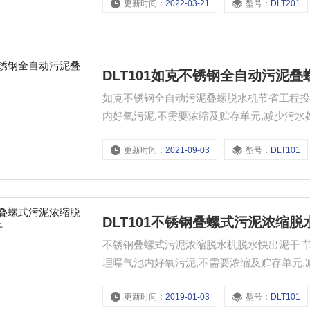
更新时间：
2022-03-21
型号：
DLT201
DLT101如克不锈钢全自动污泥叠
如克不锈钢全自动污泥叠螺脱水机节省工程投
内好氧污泥,不需要浓缩及贮存单元,减少污
更新时间：
2021-09-03
型号：
DLT101
DLT101不锈钢叠螺式污泥浓缩
不锈钢叠螺式污泥浓缩脱水机脱水快出泥干 
理曝气池内好氧污泥,不需要浓缩及贮存单元
更新时间：
2019-01-03
型号：
DLT101