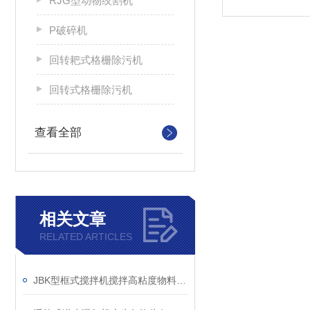
RJG型动物绞割机
P破碎机
回转耙式格栅除污机
回转式格栅除污机
查看全部
相关文章
RELATED ARTICLES
JBK型框式搅拌机搅拌高粘度物料时的要点