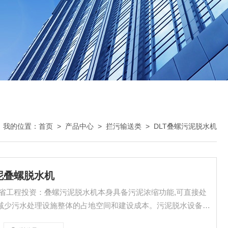
我的位置：
首页
>
产品中心
>
拦污输送类
>
DLT叠螺污泥脱水机
污泥叠螺脱水机
节省工程投资：叠螺污泥脱水机本身具备污泥浓缩功能,可直接处
,减少污水处理设施整体的占地空间和建设成本。污泥脱水设备主
体积,为污泥后续处理或处置带来方便。