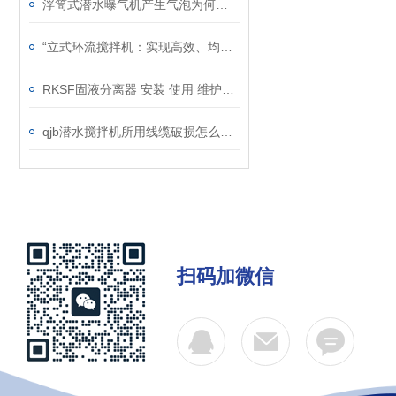
浮筒式潜水曝气机产生气泡为何多而细？
“立式环流搅拌机：实现高效、均匀混合的利器“
RKSF固液分离器 安装 使用 维护说明书
qjb潜水搅拌机所用线缆破损怎么办？
扫码加微信