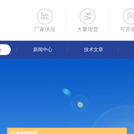
厂家供应
大量现货
可开
心
新闻中心
技术文章