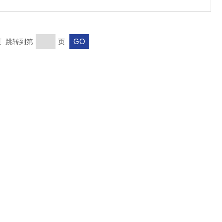
末页 跳转到第
页