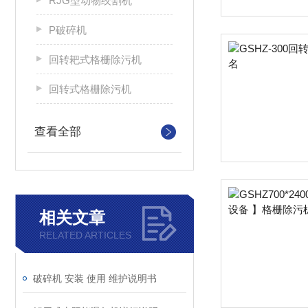
RJG型动物绞割机
P破碎机
回转耙式格栅除污机
回转式格栅除污机
查看全部
相关文章
RELATED ARTICLES
破碎机 安装 使用 维护说明书