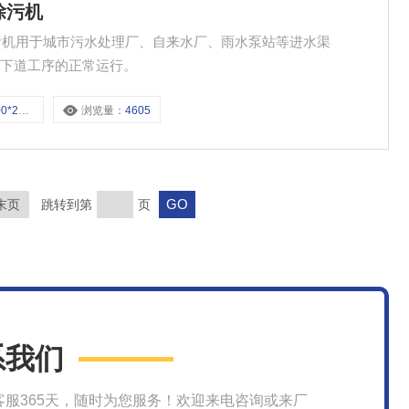
栅除污机
证下道工序的正常运行。
00-10
浏览量：
4605
末页
跳转到第
页
系我们
客服365天，随时为您服务！欢迎来电咨询或来厂