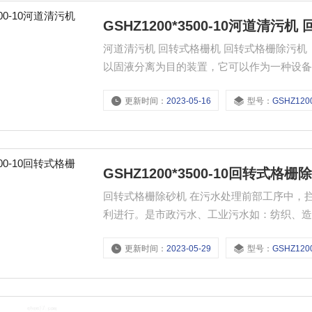
GSHZ1200*3500-10河道清污
河道清污机 回转式格栅机 回转式格栅除污
以固液分离为目的装置，它可以作为一种设
也可以作为纺织、食品加工、造纸、皮革等行
更新时间：
2023-05-16
型号：
GSHZ1200*35
械格栅又称格栅除污机
GSHZ1200*3500-10回转式格栅
回转式格栅除砂机 在污水处理前部工序中，
利进行。是市政污水、工业污水如：纺织、
更新时间：
2023-05-29
型号：
GSHZ1200*35