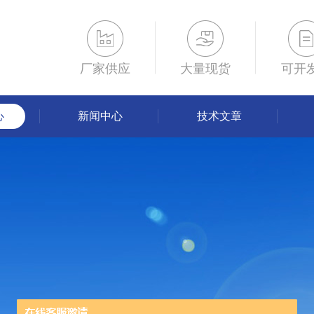
厂家供应
大量现货
可开
心
新闻中心
技术文章