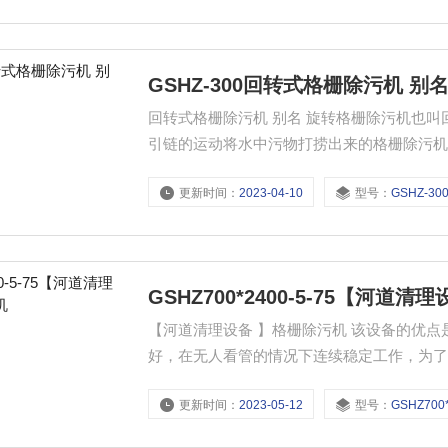
GSHZ-300回转式格栅除污机 别
回转式格栅除污机 别名 旋转格栅除污机也
引链的运动将水中污物打捞出来的格栅除污机
更新时间：
2023-04-10
型号：
GSHZ-30
GSHZ700*2400-5-75【河道
【河道清理设备 】格栅除污机 该设备的优
好，在无人看管的情况下连续稳定工作，为
全销，可以避免设备超负荷工作。由于该设
更新时间：
2023-05-12
型号：
GSHZ700*2400
会发生堵塞现象，所以日常维修工作量很小