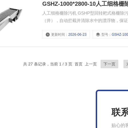
GSHZ-1000*2800-10人工细格
人工细格栅除污机 GSHP型回转耙式格栅除污机用于城市污水处理厂、自来水厂、雨水泵站等进水渠
（井），自动拦截并清除水中的漂浮物，保
更新时间：
2026-06-23
型号：
GSHZ-1000*28
共 27 条记录，当前 1 / 3 页 首页 上一页
下一页
联
贴心的