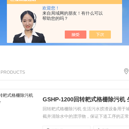
欢迎您！
来自局域网的朋友！有什么可以
帮助您的吗？
/ PRODUCTS
GSHP-1200回转耙式格栅除污
回转耙式格栅除污机 生活污水捞渣设备用于
截并清除水中的漂浮物，保证下道工序的正