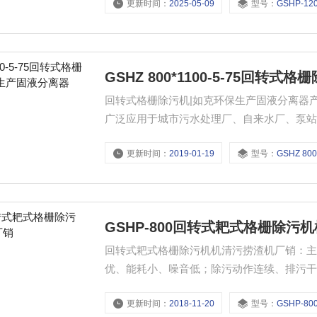
更新时间：
2025-05-09
型号：
GSHP-12
GSHZ 800*1100-5-75回
回转式格栅除污机|如克环保生产固液分离器产
广泛应用于城市污水处理厂、自来水厂、泵
的正常运行；也可用作纺织、印染、屠宰、
更新时间：
2019-01-19
型号：
GSHZ 800*110
GSHP-800回转式耙式格栅除污
回转式耙式格栅除污机机清污捞渣机厂销：主
优、能耗小、噪音低；除污动作连续、排污
更新时间：
2018-11-20
型号：
GSHP-80