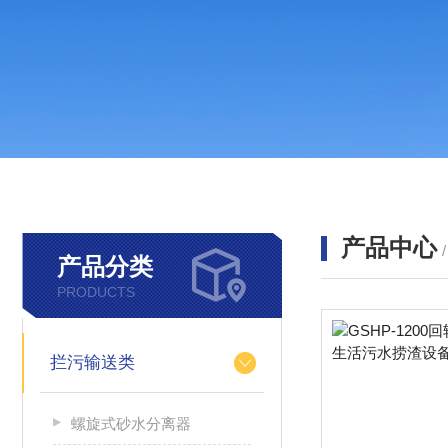
产品中心
产品分类
PRODUCTS
拦污输送类
螺旋式砂水分离器