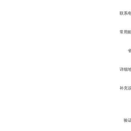
联系
常用
详细
补充
验