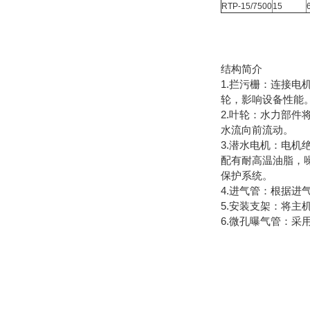
RTP-15/7500
15
结构简介
1.拦污栅：连接
轮，影响设备性能
2.叶轮：水力部
水流向前流动。
3.潜水电机：电机
配有耐高温油脂，
保护系统。
4.进气管：根据
5.安装支架：将主
6.微孔曝气管：