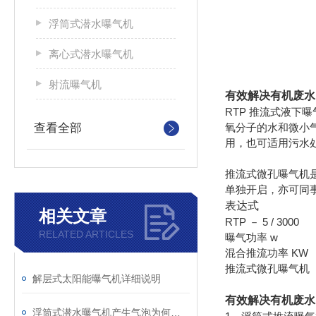
浮筒式潜水曝气机
离心式潜水曝气机
射流曝气机
有效解决有机废水
RTP 推流式液
查看全部
氧分子的水和微小
用，也可适用污水
推流式微孔曝气机是
单独开启，亦可同
表达式
相关文章
RTP － 5 / 3000
RELATED ARTICLES
曝气功率 w
混合推流功率 KW
推流式微孔曝气机
解层式太阳能曝气机详细说明
有效解决有机废水
浮筒式潜水曝气机产生气泡为何多而细？