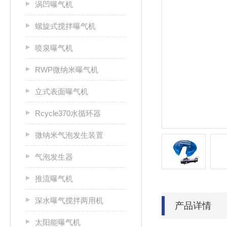
涡凹曝气机
螺旋式搅拌曝气机
喷泉曝气机
RWP微纳米曝气机
立式表面曝气机
Rcycle370水循环器
微纳米气泡发生装置
气泡发生器
推流曝气机
深水曝气搅拌两用机
产品详情
太阳能曝气机