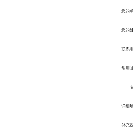
您的
您的
联系
常用
详细
补充