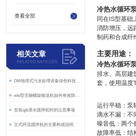
冷热水循环泵
查看全部
同在IS型基
消防增压，远
制药和合成纤
主要用途：
相关文章
RELATED ARTICLES
冷热水循环泵
排水、高层建
DM地理式污水处理设备绿色科技的推广价值
套，使用温度T
wls型无轴螺旋输送机如何有效防止物料外溢？
运行平稳：泵
安装qjb潜水搅拌机时的注意事项
滴水不漏：不
噪音低：两个
立式环流搅拌机的主要构成说明
故障率低：结