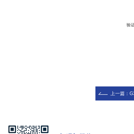
验
上一篇：
G