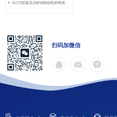
XLCS型旋流沉砂池除砂机的构造及操作介绍
扫码加微信