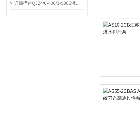
详细描述QJB4/6-400/3-980S潜水搅拌机