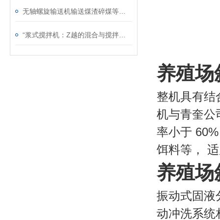
无轴螺旋输送机输送煤渣碎煤等物料要注意哪些？
“浆式搅拌机：Z越的混合与搅拌解决方案“
养殖场
整机具有结
机与青奎公
率小于 6
饵料等， 
养殖场
振动式固液
动冲洗系统