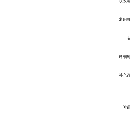
联系
常用
详细
补充
验