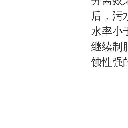
分离效
后，污
水率小
继续制
蚀性强