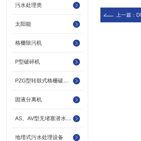
污水处理类
上一篇：
太阳能
格栅除污机
P型破碎机
PZG型转鼓式格栅破碎机
固液分离机
AS、AV型无堵塞潜水吸砂泵
地埋式污水处理设备