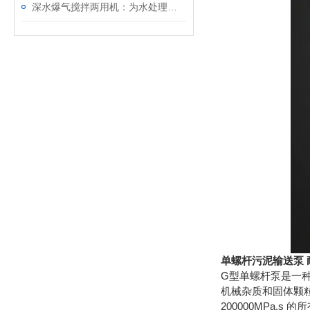
深水爆气搅拌两用机：为水处理带来创新解决方案
单螺杆污泥输送泵 
G型单螺杆泵是一
机械杂质和固体颗粒
200000MPa