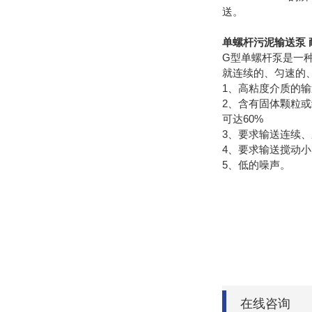
送。
单螺杆污泥输送泵 
G型单螺杆泵是一
就连续的、匀速的
1、高粘度介质的输送。
2、含有固体颗粒或
可达60%
3、要求输送连续
4、要求输送搅动
5、低的噪声。
在线咨询