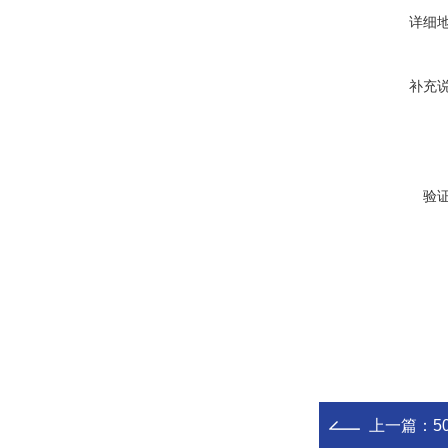
详细
补充
验
上一篇：
5