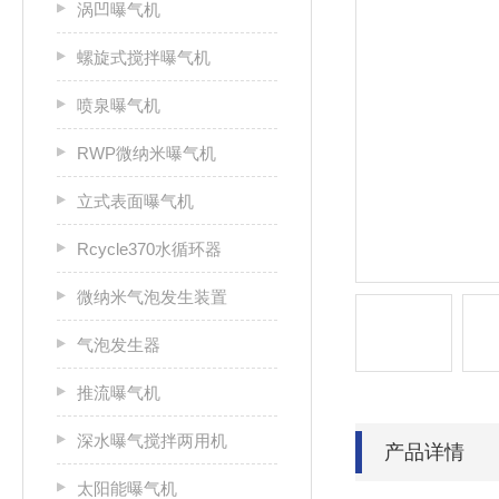
涡凹曝气机
螺旋式搅拌曝气机
喷泉曝气机
RWP微纳米曝气机
立式表面曝气机
Rcycle370水循环器
微纳米气泡发生装置
气泡发生器
推流曝气机
深水曝气搅拌两用机
产品详情
太阳能曝气机