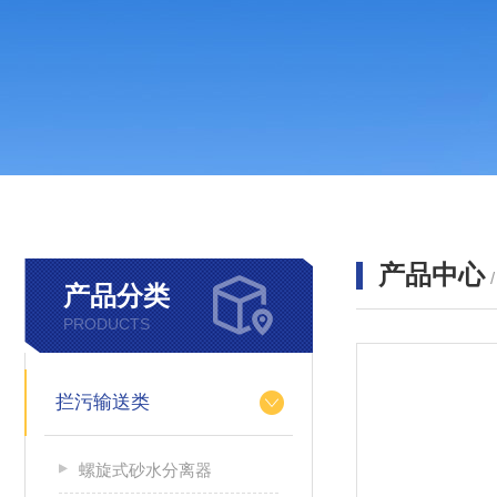
产品中心
产品分类
PRODUCTS
拦污输送类
螺旋式砂水分离器