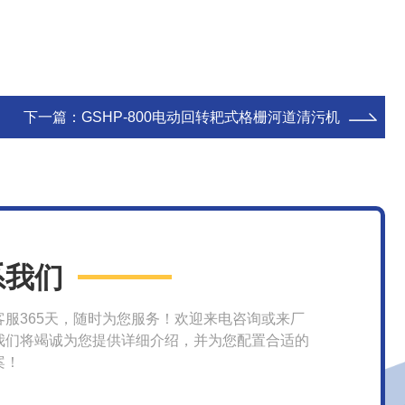
下一篇：
GSHP-800电动回转耙式格栅河道清污机
系我们
客服365天，随时为您服务！欢迎来电咨询或来厂
我们将竭诚为您提供详细介绍，并为您配置合适的
案！