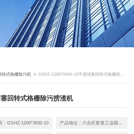
回转式格栅除污机
>
GSHZ-1200*3500-10不易堵塞回转式格栅除污捞渣机
堵塞回转式格栅除污捞渣机
GSHZ-1200*3500-10
产品地址：六合区新篁工业园园区中路3号