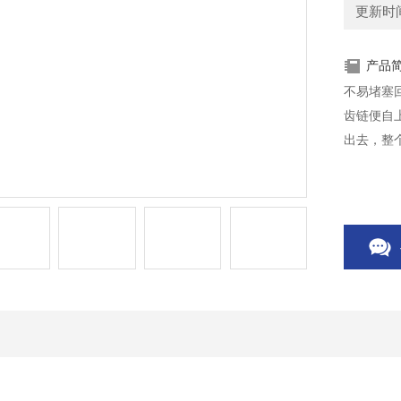
更新时间：
产品
不易堵塞
齿链便自
出去，整