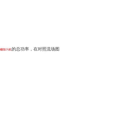
的总功率，在对照流场图
栅除污机