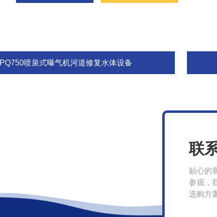
RPQ750喷泉式曝气机河道修复水体设备
联
贴心的
参观，
选购方