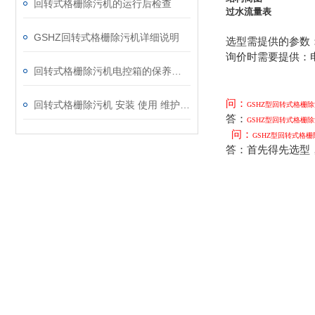
回转式格栅除污机的运行后检查
过水流量表
GSHZ回转式格栅除污机详细说明
选型需提供的参数
询价时需要提供：
回转式格栅除污机电控箱的保养须知
问：
回转式格栅除污机 安装 使用 维护说明书
GSHZ
型回转式格栅除
答：
GSHZ
型回转式格栅除
问：
GSHZ
型回转式格栅
答：首先得先选型