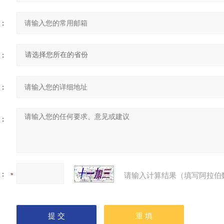
：
：
：
：
：
请输入计算结果（填写阿拉伯