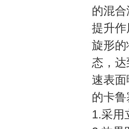
的混合
提升作
旋形的
态，达
速表面
的卡鲁
1.采