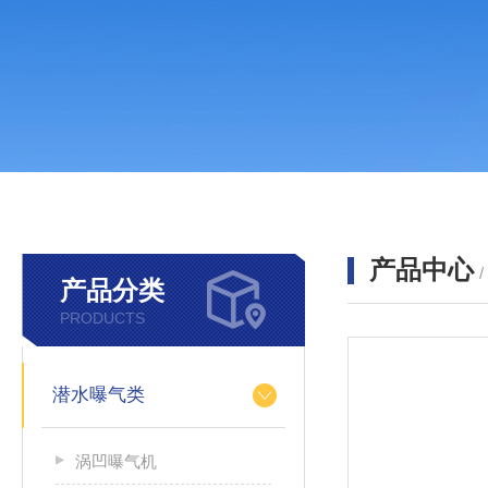
产品中心
产品分类
PRODUCTS
潜水曝气类
涡凹曝气机