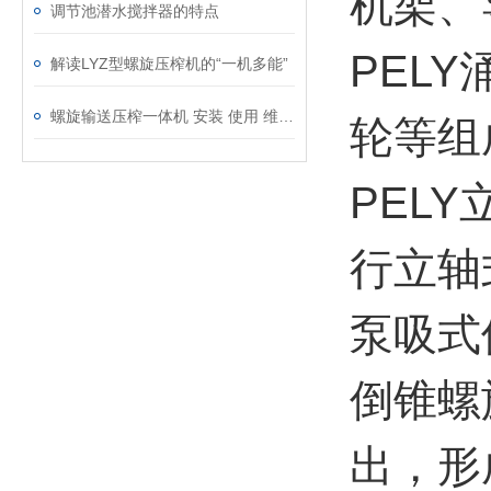
机架、
调节池潜水搅拌器的特点
PEL
解读LYZ型螺旋压榨机的“一机多能”
螺旋输送压榨一体机 安装 使用 维护说明书
轮等组
PEL
行立轴
泵吸式
倒锥螺
出，形