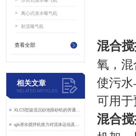
浮筒式潜水曝气机
离心式潜水曝气机
射流曝气机
混合搅
查看全部
氧，混
使污水
相关文章
RELATED ARTICLES
可用于
XLCS型旋流沉砂池除砂机的旁通阀故障如何维修？
混合搅
qjb潜水搅拌机推力对流体运动及混合效果的影响