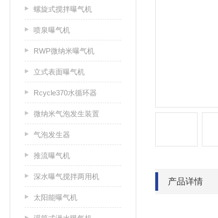
螺旋式搅拌曝气机
喷泉曝气机
RWP微纳米曝气机
立式表面曝气机
Rcycle370水循环器
微纳米气泡发生装置
气泡发生器
推流曝气机
深水曝气搅拌两用机
产品详情
太阳能曝气机