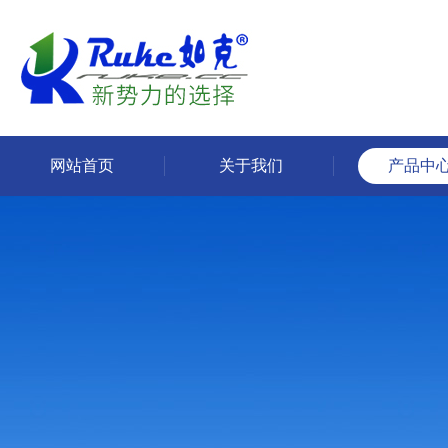
网站首页
关于我们
产品中