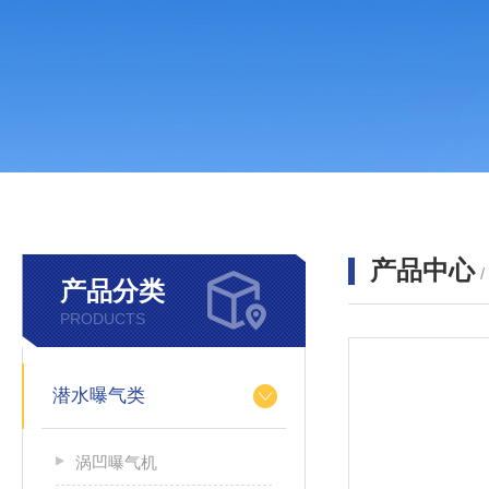
产品中心
产品分类
PRODUCTS
潜水曝气类
涡凹曝气机