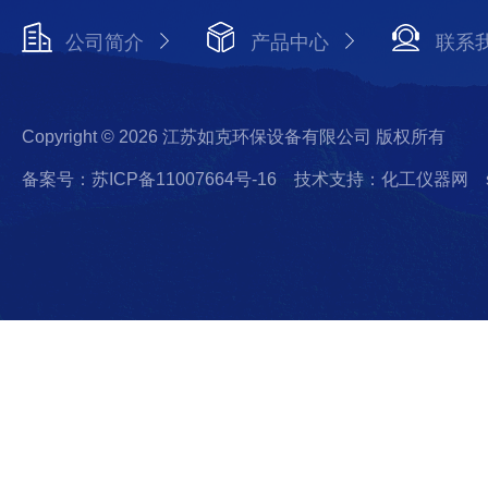
公司简介
产品中心
联系
Copyright © 2026 江苏如克环保设备有限公司 版权所有
备案号：苏ICP备11007664号-16
技术支持：化工仪器网