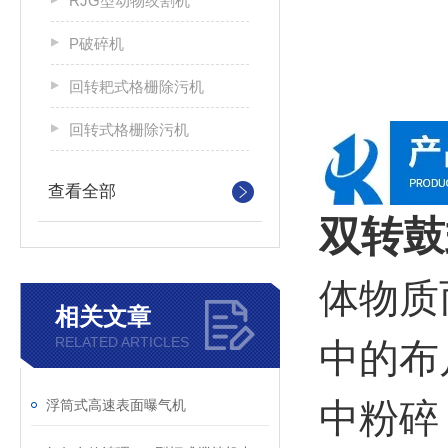
RJG型动物绞割机
P破碎机
回转耙式格栅除污机
回转式格栅除污机
查看全部
双转鼓
体物质
相关文章
RELATED ARTICLES
中的布
中粉碎
浮筒式高速表面曝气机