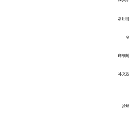
联系
常用
详细
补充
验