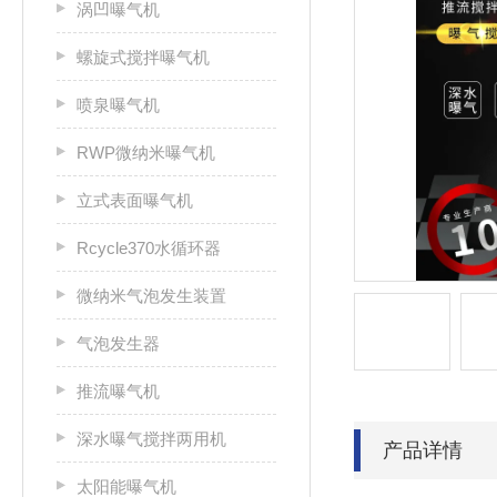
涡凹曝气机
螺旋式搅拌曝气机
喷泉曝气机
RWP微纳米曝气机
立式表面曝气机
Rcycle370水循环器
微纳米气泡发生装置
气泡发生器
推流曝气机
深水曝气搅拌两用机
产品详情
太阳能曝气机