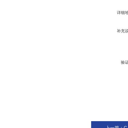
详细
补充
验
上一篇：
C