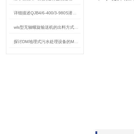
详细描述QJB4/6-400/3-980S潜水搅拌机
wls型无轴螺旋输送机的出料方式说明
探讨DM地理式污水处理设备的MBR处理技术