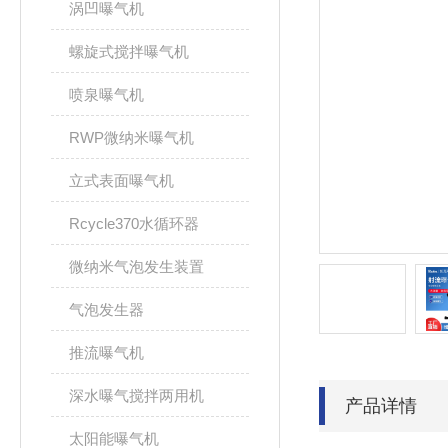
涡凹曝气机
螺旋式搅拌曝气机
喷泉曝气机
RWP微纳米曝气机
立式表面曝气机
Rcycle370水循环器
微纳米气泡发生装置
气泡发生器
推流曝气机
深水曝气搅拌两用机
产品详情
太阳能曝气机