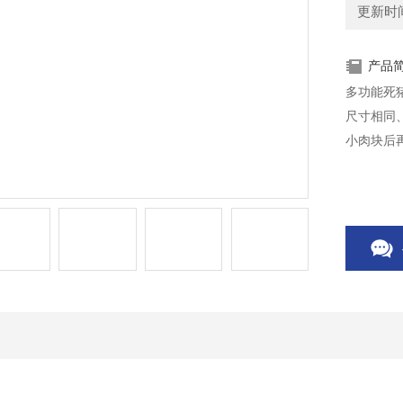
更新时间：
产品
多功能死
尺寸相同
小肉块后