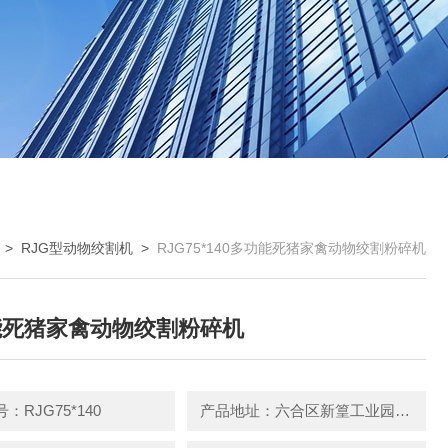
>
RJG型动物绞割机
>
RJG75*140多功能死猪家禽动物绞割粉碎机
能死猪家禽动物绞割粉碎机
：RJG75*140
产品地址：六合区新篁工业园园区中路3号