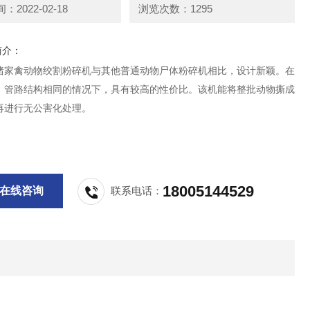
2022-02-18
浏览次数：1295
简介：
猪家禽动物绞割粉碎机与其他普通动物尸体粉碎机相比，设计新颖。在
、管路结构相同的情况下，具有较高的性价比。该机能将整批动物撕成
再进行无公害化处理。
18005144529
在线咨询
联系电话：