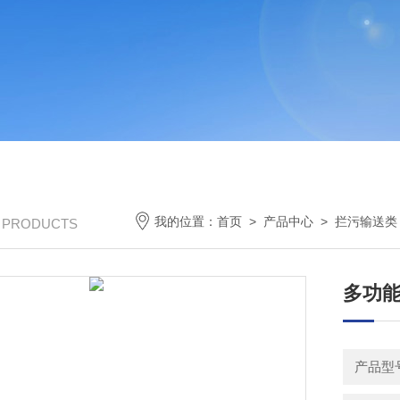
我的位置：
首页
>
产品中心
>
拦污输送类
/ PRODUCTS
多功
产品型号