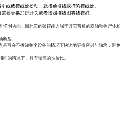
器引线或接线处松动，就接通引线或拧紧接线处。
就需要更换加进开关或者按照接线图将线接好。
具有切削功能，因此它的破碎能力强于其它普通的双轴动物尸体粉
轴断裂。
点是可在不拆卸整个设备的情况下快速地更换密封与轴承，避免
构相同的情况下，具有较高的性价比。