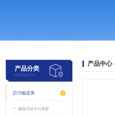
产品中心
产品分类
PRODUCTS
拦污输送类
螺旋式砂水分离器