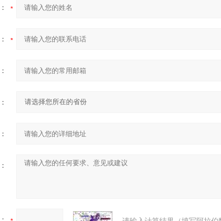
：
：
：
：
：
：
：
请输入计算结果（填写阿拉伯