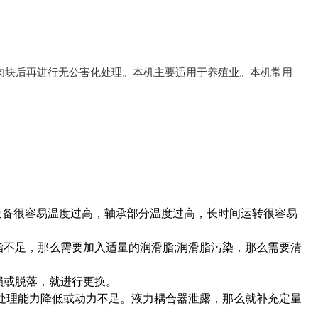
肉块后再进行无公害化处理。本机主要适用于养殖业。
本机常用
。
设备很容易温度过高，轴承部分温度过高，长时间运转很容易
脂不足，那么需要加入适量的润滑脂;润滑脂污染，那么需要清
损或脱落，就进行更换。
备处理能力降低或动力不足。液力耦合器泄露，那么就补充定量