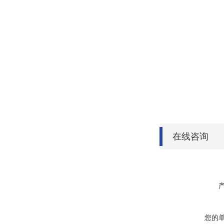
在线咨询
您的