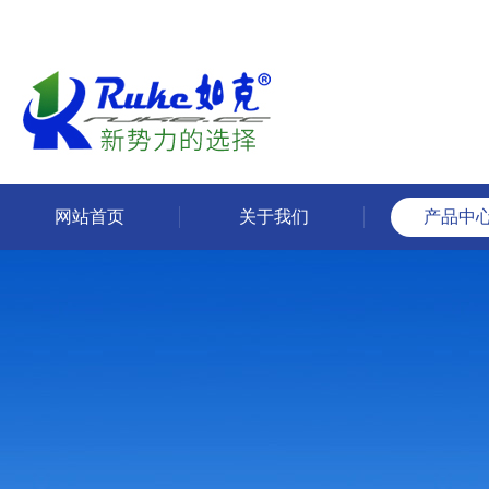
网站首页
关于我们
产品中