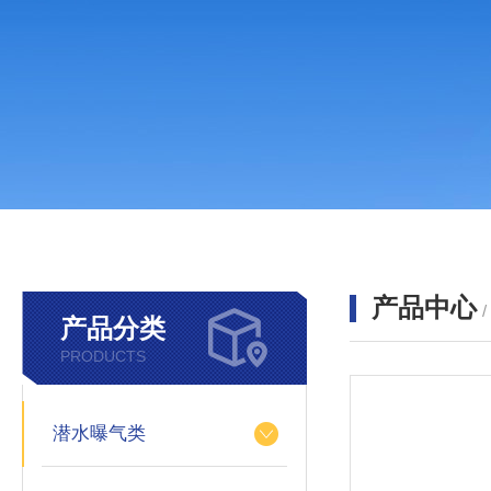
产品中心
产品分类
PRODUCTS
潜水曝气类