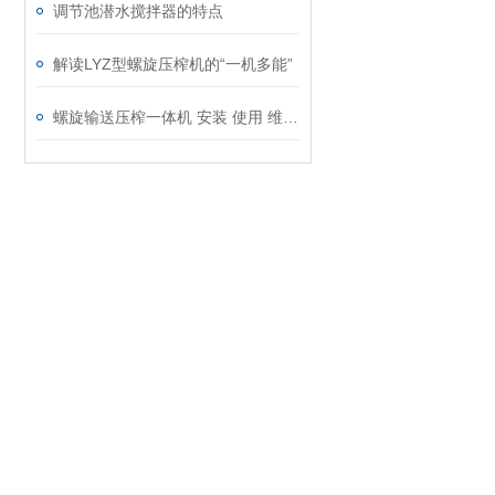
调节池潜水搅拌器的特点
解读LYZ型螺旋压榨机的“一机多能”
螺旋输送压榨一体机 安装 使用 维护说明书