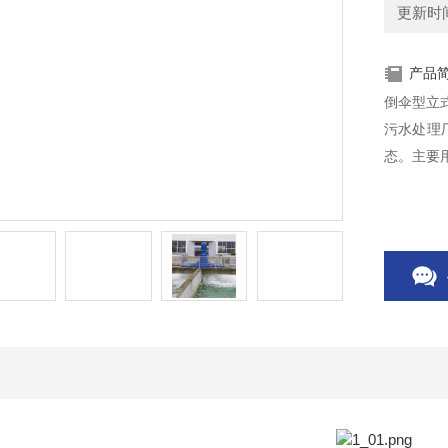
更新时间：
产品
倒伞型立
污水处理
态。主要