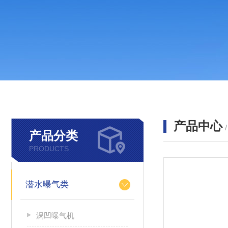
产品中心
产品分类
PRODUCTS
潜水曝气类
涡凹曝气机