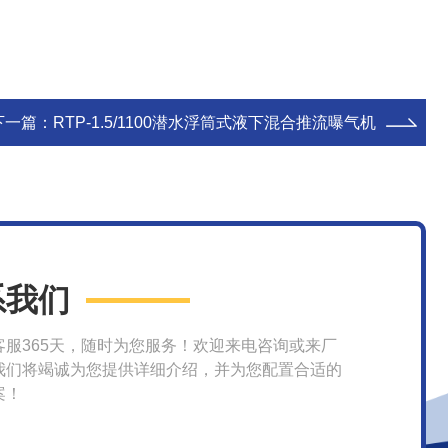
下一篇：
RTP-1.5/1100潜水浮筒式液下混合推流曝气机
系我们
客服365天，随时为您服务！欢迎来电咨询或来厂
我们将竭诚为您提供详细介绍，并为您配置合适的
案！