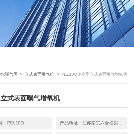
潜水曝气类
>
立式表面曝气机
>
PEL10Q倒伞型立式表面曝气增氧机
型立式表面曝气增氧机
：PEL10Q
产品地址：江苏南京六合横梁新篁工业园