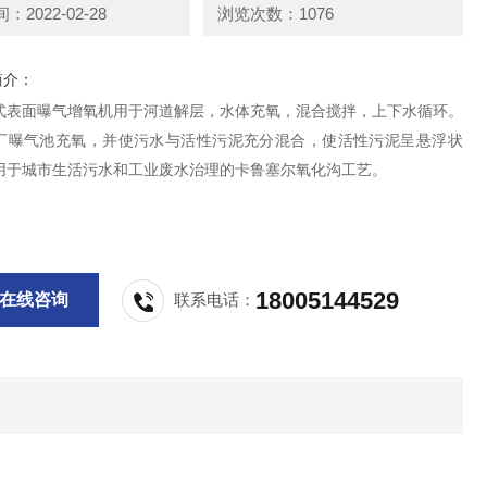
2022-02-28
浏览次数：1076
简介：
式表面曝气增氧机用于河道解层，水体充氧，混合搅拌，上下水循环。
厂曝气池充氧，并使污水与活性污泥充分混合，使活性污泥呈悬浮状
用于城市生活污水和工业废水治理的卡鲁塞尔氧化沟工艺。
18005144529
在线咨询
联系电话：