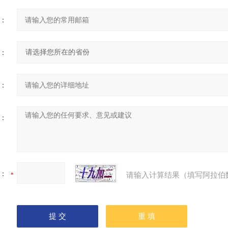
：
：
：
：
：
请输入计算结果（填写阿拉伯