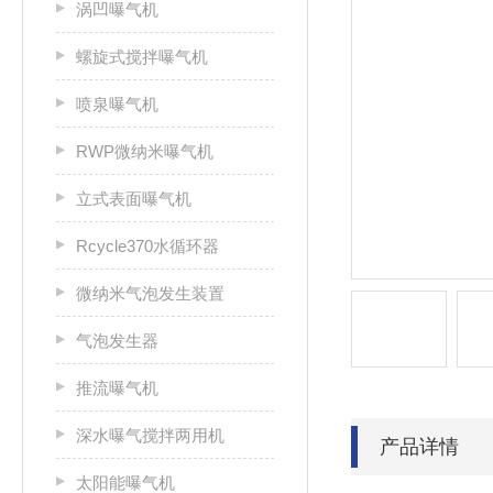
涡凹曝气机
螺旋式搅拌曝气机
喷泉曝气机
RWP微纳米曝气机
立式表面曝气机
Rcycle370水循环器
微纳米气泡发生装置
气泡发生器
推流曝气机
深水曝气搅拌两用机
产品详情
太阳能曝气机