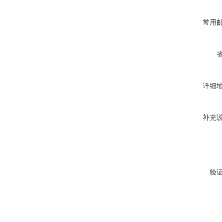
常用
详细
补充
验