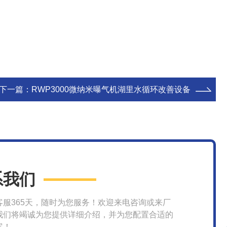
下一篇：
RWP3000微纳米曝气机湖里水循环改善设备
系我们
客服365天，随时为您服务！欢迎来电咨询或来厂
我们将竭诚为您提供详细介绍，并为您配置合适的
案！