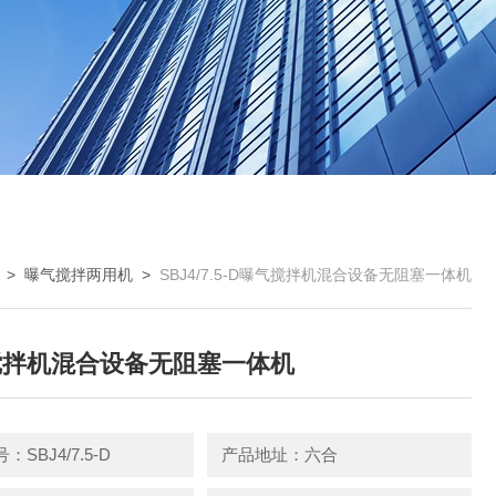
 >
曝气搅拌两用机
>
SBJ4/7.5-D曝气搅拌机混合设备无阻塞一体机
搅拌机混合设备无阻塞一体机
SBJ4/7.5-D
产品地址：六合