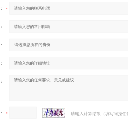
：
：
：
：
：
：
请输入计算结果（填写阿拉伯