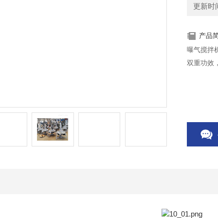
更新时间：
产品
曝气搅拌
双重功效