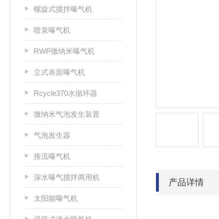
螺旋式搅拌曝气机
喷泉曝气机
RWP微纳米曝气机
立式表面曝气机
Rcycle370水循环器
微纳米气泡发生装置
气泡发生器
推流曝气机
深水曝气搅拌两用机
产品详情
太阳能曝气机