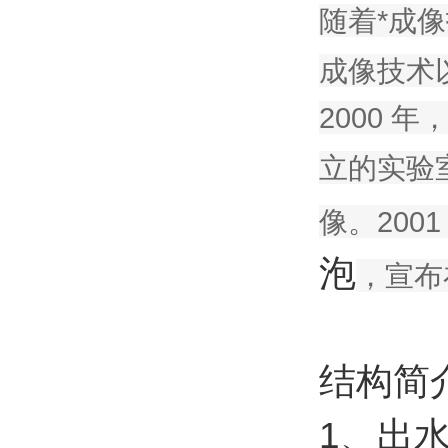
随着*成
成像技术
2000 
立的实验
像。200
泡
，宣布在
结构简
1、出