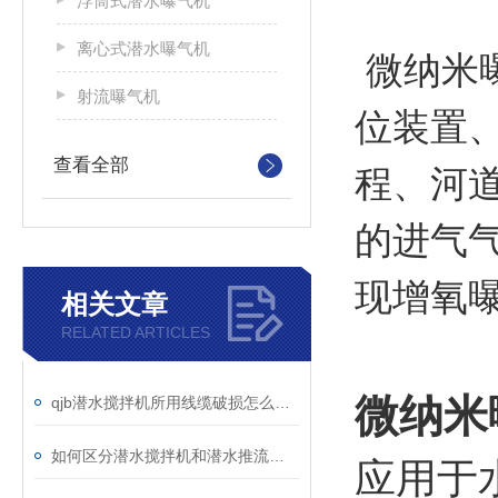
浮筒式潜水曝气机
离心式潜水曝气机
微纳米
射流曝气机
位装置
程、河
查看全部
的进气
现增氧
相关文章
RELATED ARTICLES
微纳米
qjb潜水搅拌机所用线缆破损怎么办？
如何区分潜水搅拌机和潜水推流器？
应用于