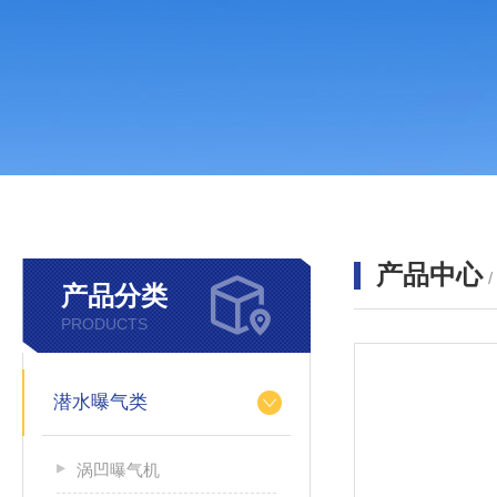
产品中心
产品分类
PRODUCTS
潜水曝气类
涡凹曝气机