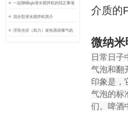
一起聊聊qjb潜水搅拌机的找正事项
介质的P
混合型潜水搅拌机简介
浮筒光伏（风力）发电系统曝气机
微纳米
日常日子
气泡和翻
印象是，
气泡的标
们。啤酒