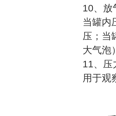
10、
当罐内
压；当
大气泡
11、压
用于观