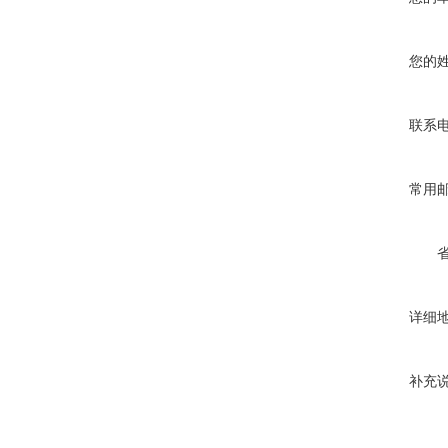
您的
联系
常用
详细
补充