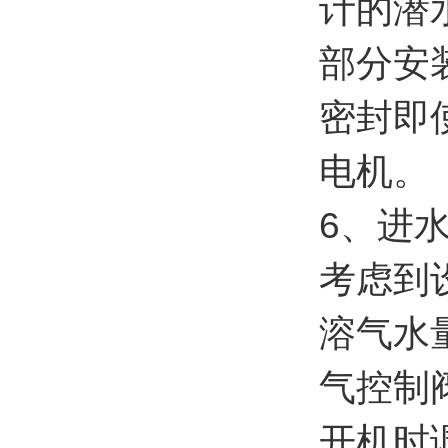
计的潜
部分安
密封即
电机。
6、进
考虑到
溶气水
气控制
开机时