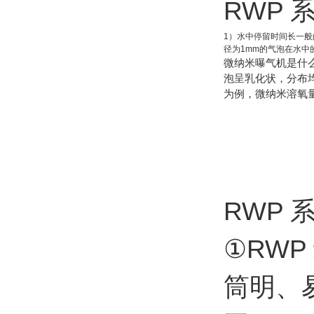
RWP
1）水中停留时间长一
径为1mm的气泡在水中
微纳米曝气机是什
泡呈乳化状，分布
为例，微纳米溶氧量
RWP
①RW
筒明、