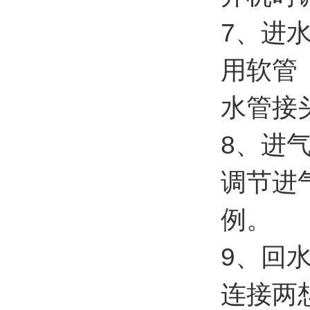
7、进
用软管
水管接
8、进
调节进
例。
9、回
连接两