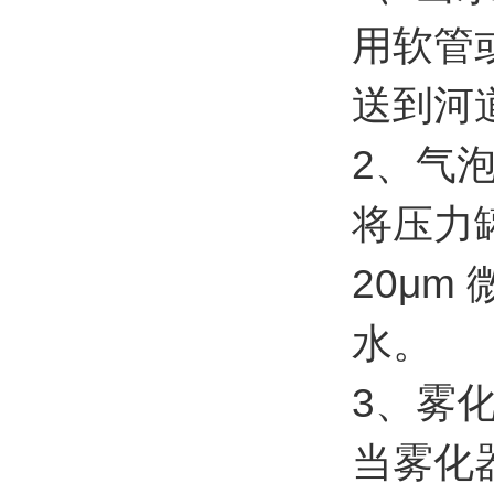
用软管
送到河
2、气
将压力
20μ
水。
3、雾
当雾化