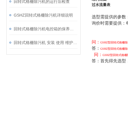
回转式格栅除污机的运行后检查
过水流量表
GSHZ回转式格栅除污机详细说明
选型需提供的参数
询价时需要提供：
回转式格栅除污机电控箱的保养须知
问：
回转式格栅除污机 安装 使用 维护说明书
GSHZ
型回转式格栅除
答：
GSHZ
型回转式格栅除
问：
GSHZ
型回转式格栅
答：首先得先选型