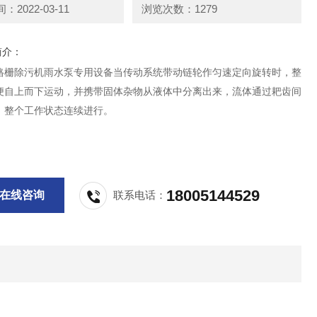
2022-03-11
浏览次数：1279
简介：
格栅除污机雨水泵专用设备当传动系统带动链轮作匀速定向旋转时，整
便自上而下运动，并携带固体杂物从液体中分离出来，流体通过耙齿间
，整个工作状态连续进行。
18005144529
在线咨询
联系电话：