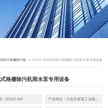
回转式格栅除污机
>
GSHZ-600回转耙式格栅除污机雨水泵专用设备
耙式格栅除污机雨水泵专用设备
：GSHZ-600
产品地址：六合区新篁工业园园区中路3号