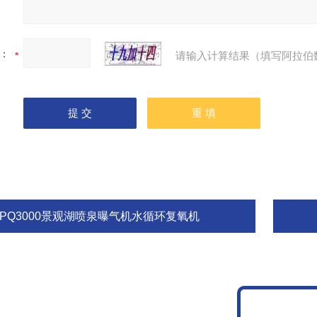
：
请输入计算结果（填写阿拉伯
RPQ3000景观湖喷泉曝气机水循环复氧机