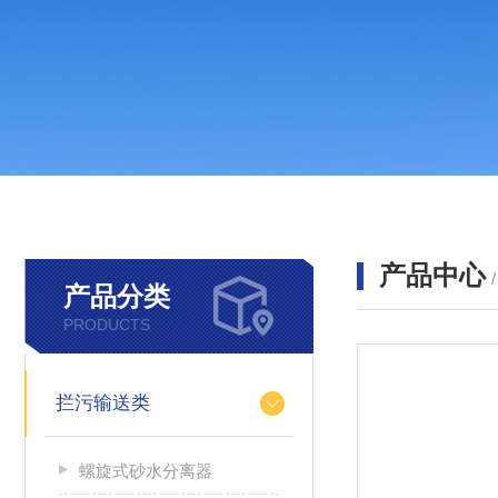
产品中心
产品分类
PRODUCTS
拦污输送类
螺旋式砂水分离器