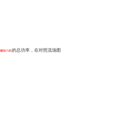
的总功率，在对照流场图
栅除污机