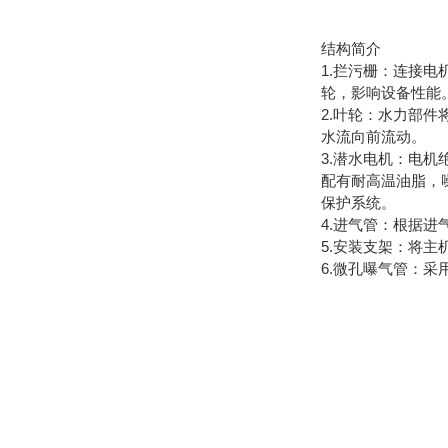
结构简介
1.拦污栅：连接
轮，影响设备性能
2.叶轮：水力部
水流向前流动。
3.潜水电机：电机
配有耐高温油脂，
保护系统。
4.进气管：根据
5.安装支架：将
6.微孔曝气管：