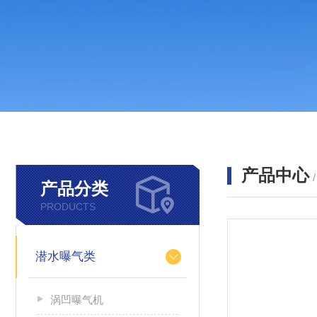
产品中心
产品分类
PRODUCTS
潜水曝气类
涡凹曝气机