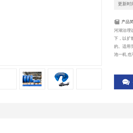
更新时间：
产品
河湖治理
下，以扩
的。适用
池一机,