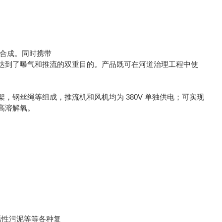
气合成。同时携带
达到了曝气和推流的双重目的。产品既可在河道治理工程中使
钢丝绳等组成，推流机和风机均为 380V 单独供电；可实现
高溶解氧。
活性污泥等等各种复