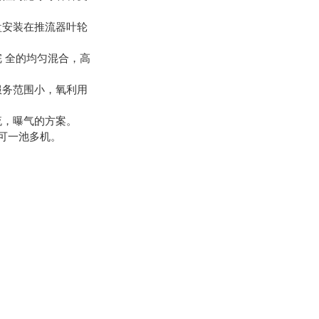
盘安装在推流器叶轮
 全的均匀混合，高
服务范围小，氧利用
流，曝气的方案。
可一池多机。