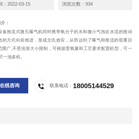
2022-03-15
浏览次数：934
简介：
设备推流式微孔曝气机同时携带氧分子的水和微小气泡在水流的推动
散的方式向前推进，形成文氏效应，从而达到了曝气和推流的双重目
范围广,不受池形大小限制，可根据需氧量和工艺要求配置机型，可一
也可一池多机。
18005144529
在线咨询
联系电话：