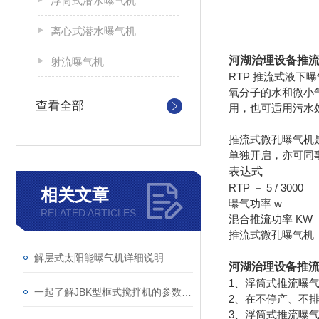
浮筒式潜水曝气机
离心式潜水曝气机
河湖治理设备推
射流曝气机
RTP 推流式液
氧分子的水和微小
查看全部
用，也可适用污水
推流式微孔曝气机
单独开启，亦可同
表达式
RTP － 5 / 3000
相关文章
曝气功率 w
RELATED ARTICLES
混合推流功率 KW
推流式微孔曝气机
解层式太阳能曝气机详细说明
河湖治理设备推
1、浮筒式推流曝
一起了解JBK型框式搅拌机的参数确定
2、在不停产、不
3、浮筒式推流曝