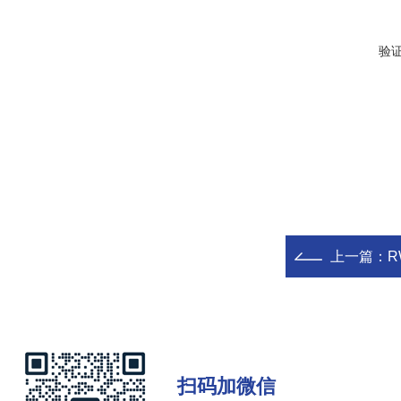
验
上一篇：
R
扫码加微信