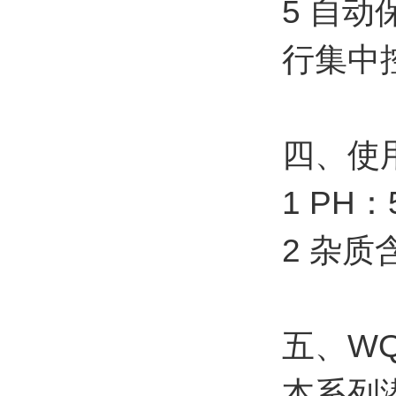
5 自
行集中
四、使
1 PH：
2 杂质
五、W
本系列