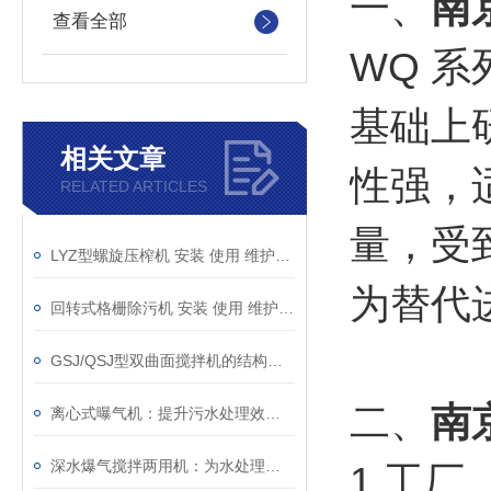
一、
南
查看全部
WQ 
基础上
相关文章
性强，
RELATED ARTICLES
量，受
LYZ型螺旋压榨机 安装 使用 维护说明书
为替代
回转式格栅除污机 安装 使用 维护说明书
GSJ/QSJ型双曲面搅拌机的结构及其原理
二、
南
离心式曝气机：提升污水处理效率的关键
深水爆气搅拌两用机：为水处理带来创新解决方案
1 工