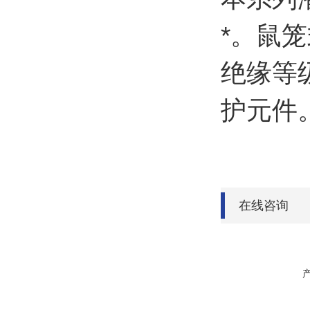
*。鼠
绝缘等级
护元件
在线咨询