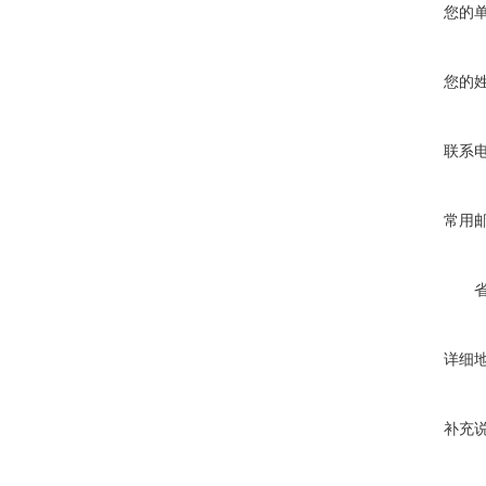
您的
您的
联系
常用
详细
补充