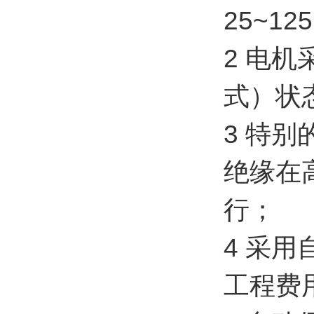
25~1
2 电
式）状态
3 特
绝缘在
行；
4 采
工程费