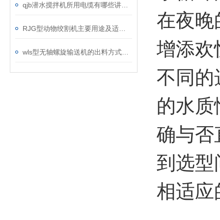
qjb潜水搅拌机所用电缆有哪些讲究？
在夜晚
RJG型动物绞割机主要用途及适用物料说明
增添欢
wls型无轴螺旋输送机的出料方式说明
不同的
的水质
确与否
到选型
相适应