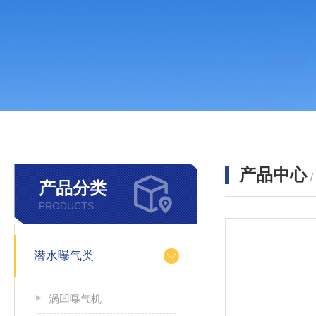
产品中心
产品分类
PRODUCTS
潜水曝气类
涡凹曝气机