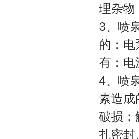
理杂物
3、喷
的：电
有：电
4、喷
素造成
破损；
扎密封