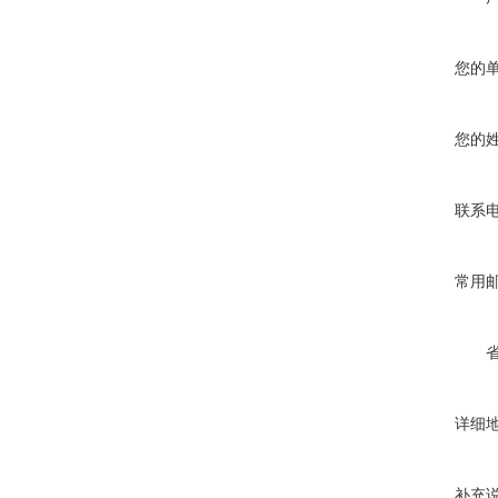
您的
您的
联系
常用
详细
补充