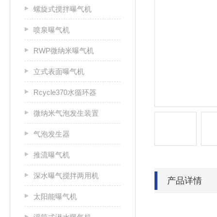
螺旋式搅拌曝气机
喷泉曝气机
RWP微纳米曝气机
立式表面曝气机
Rcycle370水循环器
微纳米气泡发生装置
气泡发生器
推流曝气机
深水曝气搅拌两用机
产品详情
太阳能曝气机