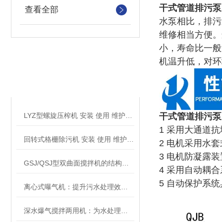
干式管道排污泵
查看全部
水泵
相比，排污
维修相当方便。
小，寿命比一般
机
温升
低，对环
相关文章
RELATED ARTICLES
LYZ型螺旋压榨机 安装 使用 维护说明书
干式管道排污泵
1 采用大通道抗
回转式格栅除污机 安装 使用 维护说明书
2 电机采用水
3 电机防凝露
GSJ/QSJ型双曲面搅拌机的结构及其原理
4 采用自动耦
5 自动保护系
离心式曝气机：提升污水处理效率的关键
深水爆气搅拌两用机：为水处理带来创新解决方案