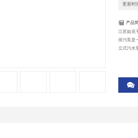
更新时间：
产品
江苏如克
排污泵是
立式污水