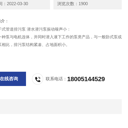
2022-03-30
浏览次数：1900
简介：
干式管道排污泵 潜水潜污泵振动噪声小：
一种泵与电机连体，并同时潜入液下工作的泵类产品，与一般卧式泵或
泵相比，排污泵结构紧凑、占地面积小。
18005144529
在线咨询
联系电话：