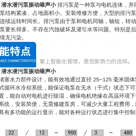
 潜水潜污泵振动噪声小
排污泵是一种泵与电机连体，并
泵结构紧凑、占地面积小。安装维修方便，大型的排污
连续运转时间长。排污泵由于泵和电机同轴，轴短，转动
泵要长得多。不存在汽蚀破坏及灌引水等问题。特别是
境无污染。
 潜水潜污泵振动噪声小
堵塞水力部件设计，能有效地通过直径 25~125 毫米固
套式循环水冷却系统，能保证电泵在无水（干式）状态下可靠运
装置，能自动对电机进行除湿，确保电机绝缘在高温环境下保
合系统，安装简便，无需修建泵房，可减少大量工程费用
统具有多功能的运行显示，能对各种运行状态进行集中控