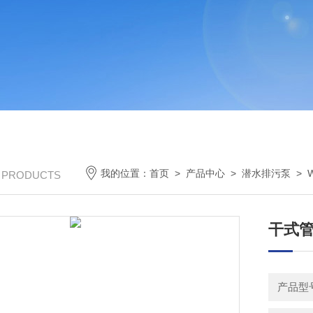
我的位置：
首页
>
产品中心
>
潜水排污泵
>
/ PRODUCTS
干式管
产品型号