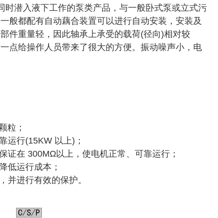
同时潜入液下工作的泵类产品，与一般卧式泵或
立式污
泵一般都配有自动藕合装置可以进行自动安装，安装及
部件重量轻，因此轴承上承受的载荷(径向)相对较
后一点给操作人员带来了很大的方便。振动噪声小，电
体颗粒；
行(15KW 以上)；
证在 300MΩ以上，使电机
正常、可靠运行；
，降低运行成本；
制，并进行有效的保护。