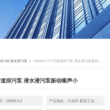
WQ WL潜水排污泵
>
100WL5.5干式管道排污泵 潜水潜污泵振动噪声小
道排污泵 潜水潜污泵振动噪声小
：100WL5.5
产品地址：六合区 新篁工业园园区中路3号