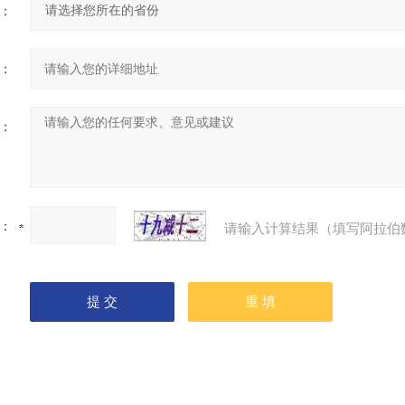
：
：
：
：
请输入计算结果（填写阿拉伯