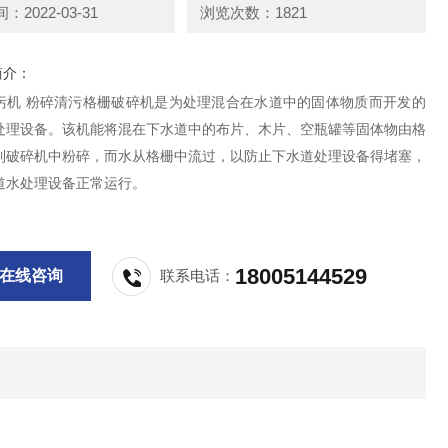
2022-03-31
浏览次数：1821
简介：
污机 粉碎清污格栅破碎机是为处理混合在水道中的固体物质而开发的
处理设备。该机能将混在下水道中的布片、木片、空瓶罐等固体物由格
到破碎机中粉碎，而水从格栅中流过，以防止下水道处理设备得堵塞，
道水处理设备正常运行。
18005144529
在线咨询
联系电话：