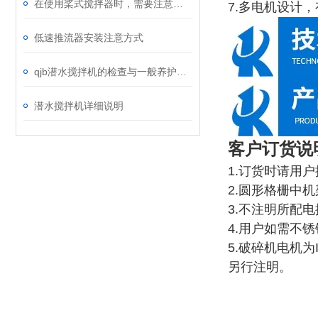
在使用桨式搅拌器时，需要注意以下几点
7.多电机设计
低速推流器安装注意方式
qjb潜水搅拌机的检查与一般养护说明
潜水搅拌机详细说明
客户订货说
1.订货时请用
2.圆形格栅中
3.不注明所配
4.用户如需不
5.破碎机电机
另行注明。