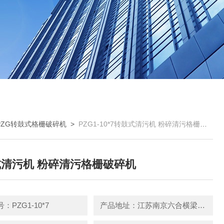
PZG转鼓式格栅破碎机
>
PZG1-10*7转鼓式清污机 粉碎清污格栅破碎机
清污机 粉碎清污格栅破碎机
：PZG1-10*7
产品地址：江苏南京六合横梁新篁工业园