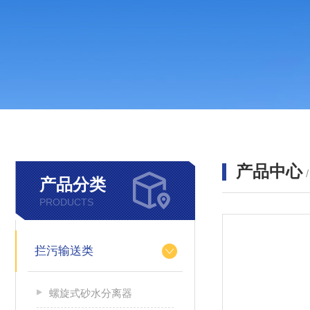
产品中心
产品分类
PRODUCTS
拦污输送类
螺旋式砂水分离器