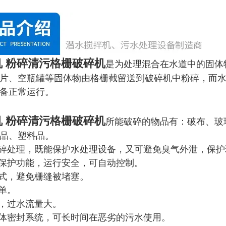
 粉碎清污格栅破碎机
是为处理混合在水道中的固体
片、空瓶罐等固体物由格栅截留送到破碎机中粉碎，而
备正常运行。
 粉碎清污格栅破碎机
所能破碎的物品有：破布、玻
品、塑料品。
破碎处理，既能保护水处理设备，又可避免臭气外泄，保护
载保护功能，运行安全，可自动控制。
方式，避免栅缝被堵塞。
简单。
计，过水流量大。
整体密封系统，可长时间在恶劣的污水使用。