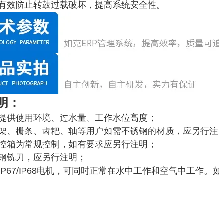
，有效防止转鼓过载破坏，提高系统安全性。
明：
户提供使用环境、过水量、工作水位高度；
机架、栅条、齿耙、轴等用户如需不锈钢的材质，应另行注
电控箱为常规控制，如有要求应另行注明；
锈钢铣刀，应另行注明；
为IP67/IP68电机，可同时正常在水中工作和空气中工