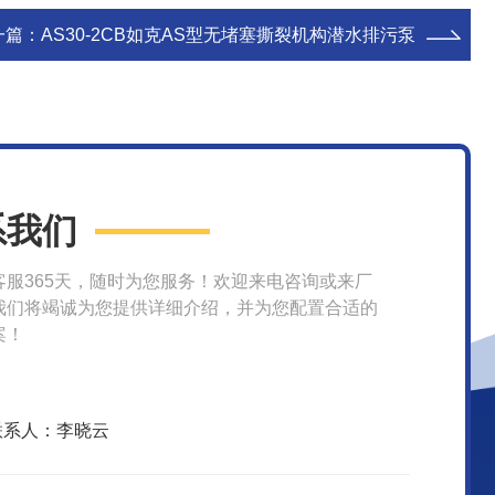
一篇：
AS30-2CB如克AS型无堵塞撕裂机构潜水排污泵
系我们
客服365天，随时为您服务！欢迎来电咨询或来厂
我们将竭诚为您提供详细介绍，并为您配置合适的
案！
联系人：李晓云