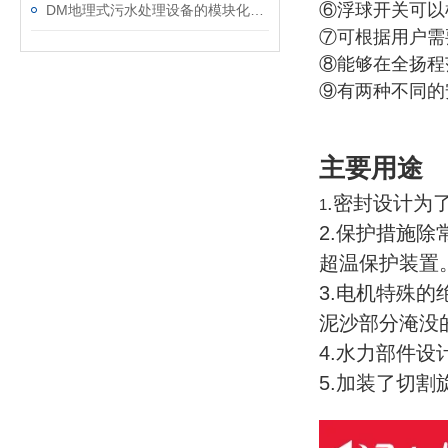
⑥浮球开关可以
DM地理式污水处理设备的模块化特征解析
⑦可根据用户需
⑧能够在全扬程
⑨有两种不同的
主要用途
.密封设计为
1
2.保护措施
超温保护装置
3.电机特殊
泥沙部分淹没
4.水力部件
5.加装了切