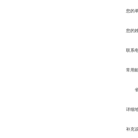
您的
您的
联系
常用
详细
补充