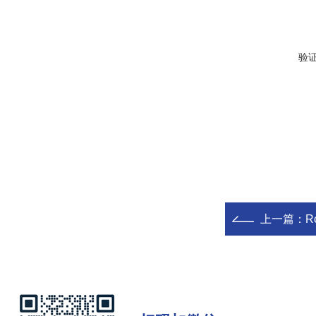
验
上一篇：
R