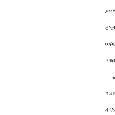
您的
您的
联系
常用
详细
补充