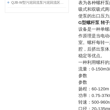
表为各种螺杆泵
QJB-W型污泥回流泵污泥回流区的作用解析
吸式和双吸式两
使泵的出口压力
G型螺杆泵 转子
设备是一种单螺
作原理是当电动
室。螺杆每转一
腔，后挤出泵体
稳定等优点。
一种利用螺杆的
流量：0-150m3
参数
参数
扬程：60-120
功率：0.75-37
转速：500-960r
口径：20-135