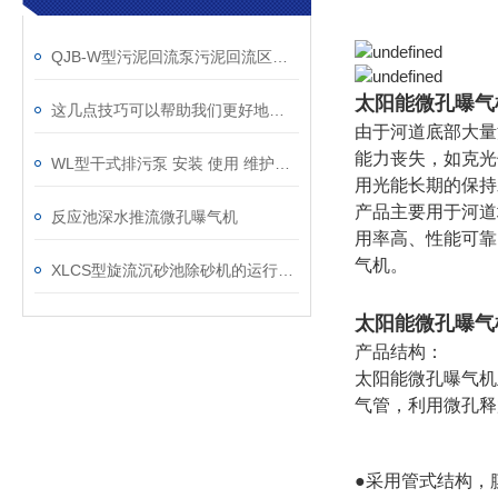
QJB-W型污泥回流泵污泥回流区的作用解析
太阳能微孔曝气机 
这几点技巧可以帮助我们更好地使用立式双曲面搅拌机
由于河道底部大量
能力丧失，如克光
WL型干式排污泵 安装 使用 维护说明书
用光能长期的保持
产品主要用于河道
反应池深水推流微孔曝气机
用率高、性能可靠
气机。
XLCS型旋流沉砂池除砂机的运行事项及维护
太阳能微孔曝气机 
产品结构：
太阳能微孔曝气机
气管，利用微孔释
●采用管式结构，