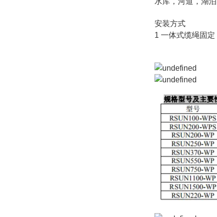
水库，河道，湖泊
安装方式
1 一体式缆绳固定 