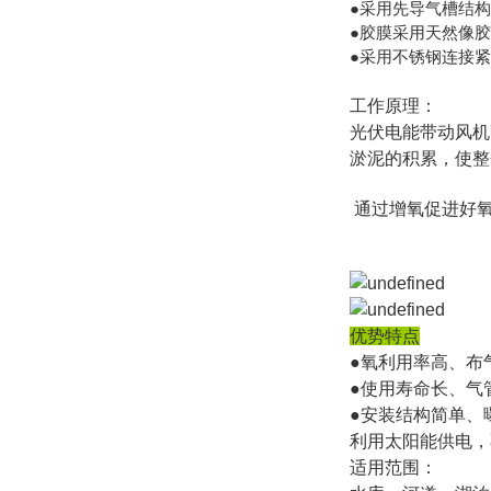
●采用先导气槽结
●胶膜采用天然像胶
●采用不锈钢连接
工作原理：
光伏电能带动风机
淤泥的积累，使整
通过增氧促进好氧
优势特点
●氧利用率高、布
●使用寿命长、气
●安装结构简单、
利用太阳能供电，
适用范围：