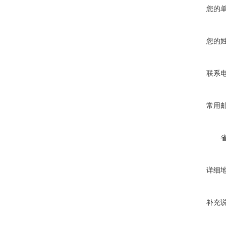
您的
您的
联系
常用
详细
补充