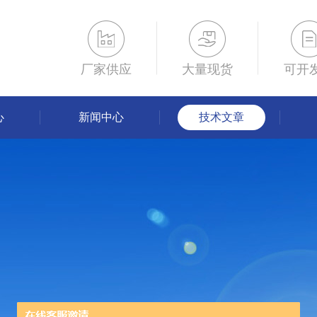
厂家供应
大量现货
可开
心
新闻中心
技术文章