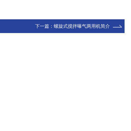
下一篇：
螺旋式搅拌曝气两用机简介