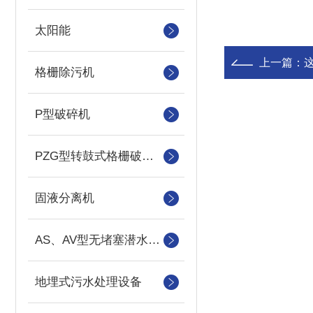
太阳能
上一篇：
格栅除污机
P型破碎机
PZG型转鼓式格栅破碎机
固液分离机
AS、AV型无堵塞潜水吸砂泵
地埋式污水处理设备