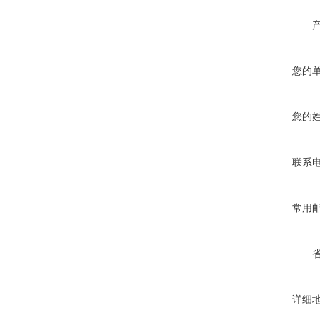
您的
您的
联系
常用
详细