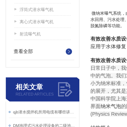
浮筒式潜水曝气机
微纳米曝气系统，
水回用、污水处理
离心式潜水曝气机
脱氮除磷等功能。
射流曝气机
有效改善水质设
应用于水体修复，
查看全部
有效改善水质设
日常日子中，我
中的气泡。我们
小为纳米标准，
相关文章
的展开，尤其是
RELATED ARTICLES
中国科学院上海运
界面
纳米气泡
的
qjb潜水搅拌机所用电缆有哪些讲究？
(Physics Revie
DM地理式污水处理设备的二级池设计说明