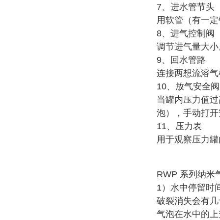
7、进水管节头
用软管（有一定
8、进气控制阀
调节进气量大小
9、回水管路
连接两想流溶气
10、放气安全阀
当罐内压力值过
泡），手动打开
11、压力表
用于观察压力罐
RWP 系列纳米
1）水中停留时
破裂消失会有几
气泡在水中的上