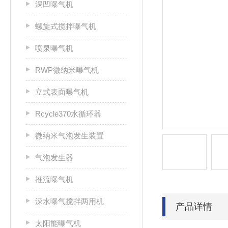
涡凹曝气机
螺旋式搅拌曝气机
喷泉曝气机
RWP微纳米曝气机
立式表面曝气机
Rcycle370水循环器
微纳米气泡发生装置
气泡发生器
推流曝气机
深水曝气搅拌两用机
产品详情
太阳能曝气机