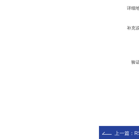
详细
补充
验
上一篇：
R