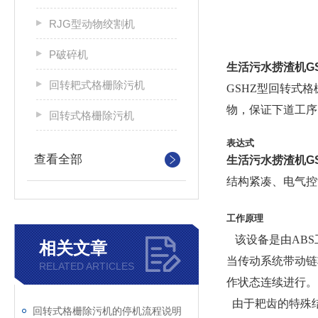
RJG型动物绞割机
P破碎机
生活污水捞渣机G
回转耙式格栅除污机
GSHZ型回转式
物，保证下道工序
回转式格栅除污机
表达式
查看全部
生活污水捞渣机G
结构紧凑、电气控
工作原理
该设备是由ABS
相关文章
当传动系统带动链
RELATED ARTICLES
作状态连续进行。
由于耙齿的特殊
回转式格栅除污机的停机流程说明