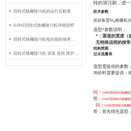
转的清污刷，进一
回转式格栅除污机的运行后检查
技术参数
按设备宽W
格栅机分
0
GSHZ回转式格栅除污机详细说明
选型*参数说明：
*：渠道的宽度（
回转式格栅除污机电控箱的保养须知
无特殊说明的按常
结构简图
回转式格栅除污机 安装 使用 维护说明书
过水流量表
选型需提供的参数：
询价时需要提供：
问：
GSHZ型回转式格栅除
答：
GSHZ型回转式格栅除
问：
GSHZ型回转式格栅
答：首先得先选型