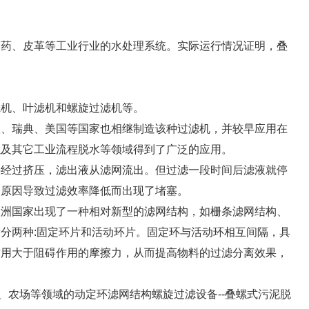
制药、皮革等工业行业的水处理系统。实际运行情况证明，叠
滤机、叶滤机和螺旋过滤机等。
联、瑞典、美国等国家也相继制造该种过滤机，并较早应用在
以及其它工业流程脱水等领域得到了广泛的应用。
料经过挤压，滤出液从滤网流出。但过滤一段时间后滤液就停
构原因导致过滤效率降低而出现了堵塞。
欧洲国家出现了一种相对新型的滤网结构，如栅条滤网结构、
分两种:固定环片和活动环片。固定环与活动环相互间隔，具
作用大于阻碍作用的摩擦力，从而提高物料的过滤分离效果，
、农场等领域的动定环滤网结构螺旋过滤设备--叠螺式污泥脱