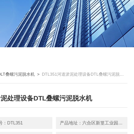
DLT叠螺污泥脱水机
>
DTL351河道淤泥处理设备DTL叠螺污泥脱水机
泥处理设备DTL叠螺污泥脱水机
：DTL351
产品地址：六合区新篁工业园园区中路3号