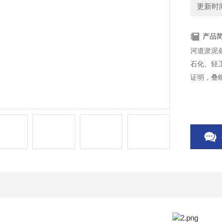
更新时间：
产品
河道淤泥处理设备D
石化、轻
证明，叠