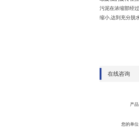
污泥在浓缩部经过
缩小,达到充分脱
在线咨询
产品
您的单位