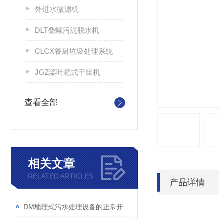
外进水微滤机
DLT叠螺污泥脱水机
CLCX餐厨垃圾处理系统
JGZ桨叶耙式干燥机
查看全部
相关文章
RELATED ARTICLES
产品详情
DM地理式污水处理设备的正常开车准备