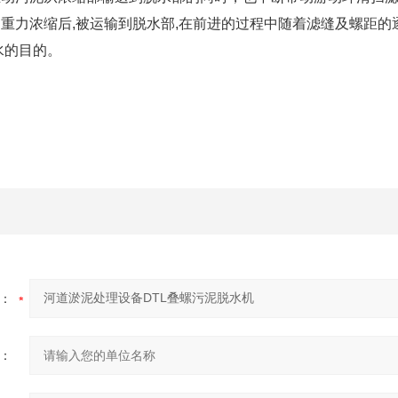
重力浓缩后,被运输到脱水部,在前进的过程中随着滤缝及螺距的逐
水的目的。
：
：