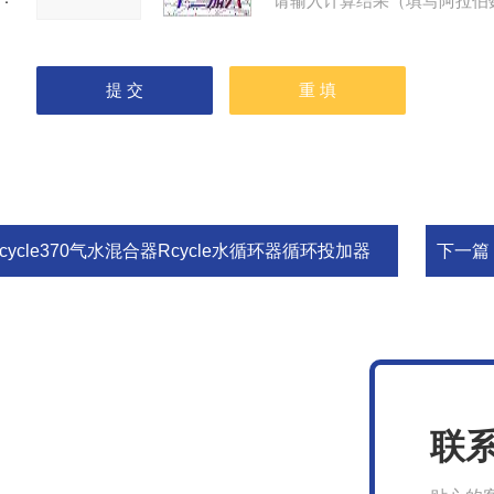
请输入计算结果（填写阿拉伯
cycle370气水混合器Rcycle水循环器循环投加器
下一篇
联