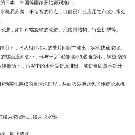
达的日本、韩国等国家开始得到推广。
脱水机易分离，不堵塞的特点，目前已广泛应用在市政污水处
域。
、改进，如针对螺旋轴的改进、无磨损结构、行业机型等。
力作用下，水从相对移动的叠片间隙中滤出，实现快速浓缩。
轴的螺距逐渐变小，环与环之间的间隙也逐渐变小，螺旋腔的
运转推动下，污泥中的水分受挤压排出，滤饼含固量不断升
的移动实现连续的自清洗过程，从而巧妙地避免了传统脱水机
段为浓缩部,后段为脱水部.
滤缝，防止堵塞。