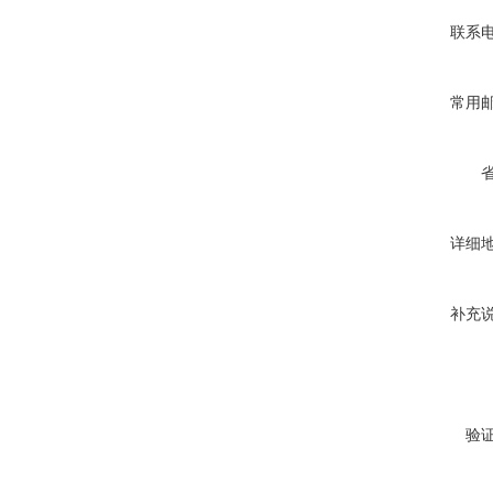
联系
常用
详细
补充
验