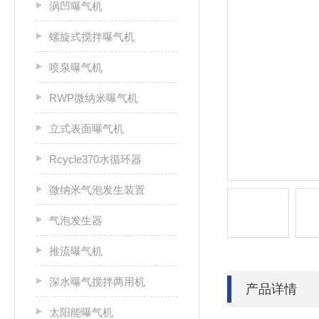
涡凹曝气机
螺旋式搅拌曝气机
喷泉曝气机
RWP微纳米曝气机
立式表面曝气机
Rcycle370水循环器
微纳米气泡发生装置
气泡发生器
推流曝气机
深水曝气搅拌两用机
产品详情
太阳能曝气机