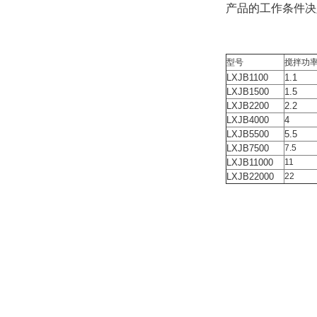
产品的工作条件决定
型号
搅拌功率
LXJB1100
1.1
LXJB1500
1.5
LXJB2200
2.2
LXJB4000
4
LXJB5500
5.5
LXJB7500
7.5
LXJB11000
11
LXJB22000
22