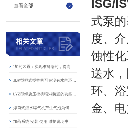
ISG
查看全部
式泵的
度、介
相关文章
RELATED ARTICLES
蚀性化
“加药装置：实现准确给药，提高处理效率“
送水，
JBK型框式搅拌机可在没有水的环境中运行吗？
环、浴
LYZ型螺旋压榨机喷淋装置的功能解析
金、电
浮筒式潜水曝气机产生气泡为何多而细？
加药系统 安装 使用 维护说明书