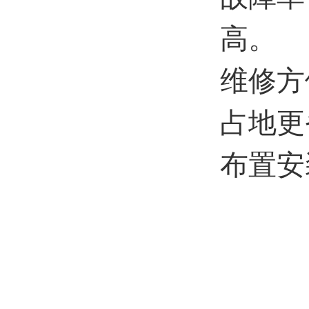
高。
维修方
占地更
布置安