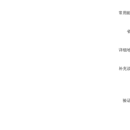
常用
详细
补充
验