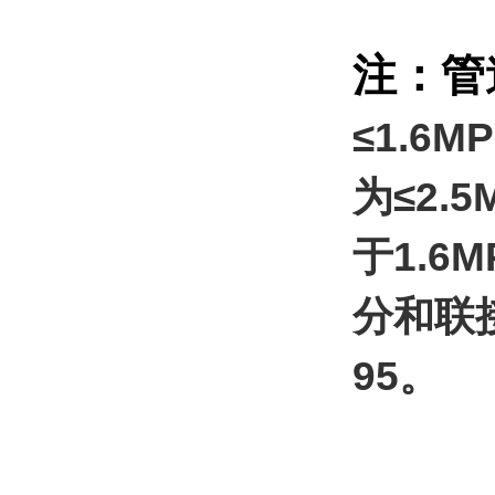
注：管
≤1.6
为≤2
于1.
分和联
95。