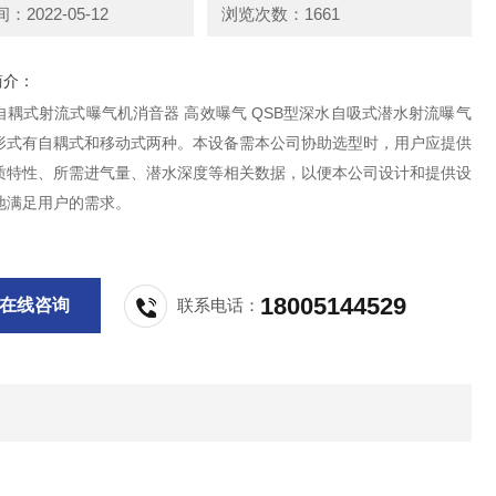
2022-05-12
浏览次数：1661
简介：
自耦式射流式曝气机消音器 高效曝气 QSB型深水自吸式潜水射流曝气
形式有自耦式和移动式两种。本设备需本公司协助选型时，用户应提供
质特性、所需进气量、潜水深度等相关数据，以便本公司设计和提供设
地满足用户的需求。
18005144529
在线咨询
联系电话：