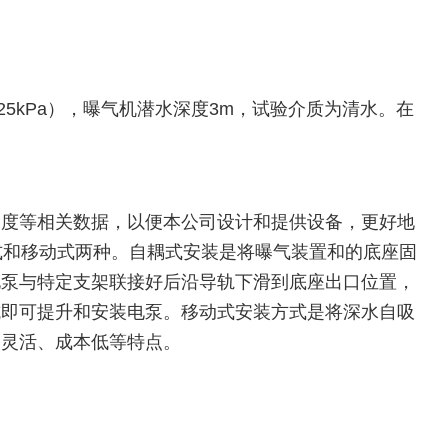
25kPa），曝气机潜水深度3m，试验介质为清水。在
深度等相关数据，以便本公司设计和提供设备，更好地
式和移动式两种。自耦式安装是将曝气装置和的底座固
电泵与特定支架联接好后沿导轨下滑到底座出口位置，
坑即可提升和安装电泵。移动式安装方式是将深水自吸
、灵活、成本低等特点。