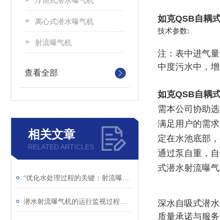
浮筒式潜水曝气机
如克QSB自耦
离心式潜水曝气机
技术参数:
射流曝气机
注：表中进气量
中度污水中，增
查看全部
如克QSB自耦
需本公司协助选
满足用户的需求
相关文章
定在水池底部，
RELATED ARTICLES
通过泵自重，自
式潜水射流曝气
“优化水处理过程的关键：射流曝气机的应用“
潜水射流曝气机的运行监视过程简析
深水自吸式潜水
质量承诺与服务