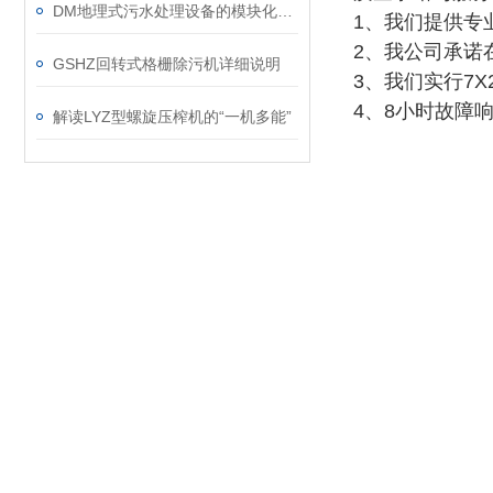
DM地理式污水处理设备的模块化特征解析
1、我们提供专
2、我公司承诺
GSHZ回转式格栅除污机详细说明
3、我们实行7
4、8小时故障
解读LYZ型螺旋压榨机的“一机多能”