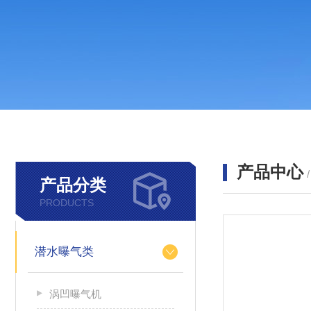
产品中心
产品分类
PRODUCTS
潜水曝气类
涡凹曝气机