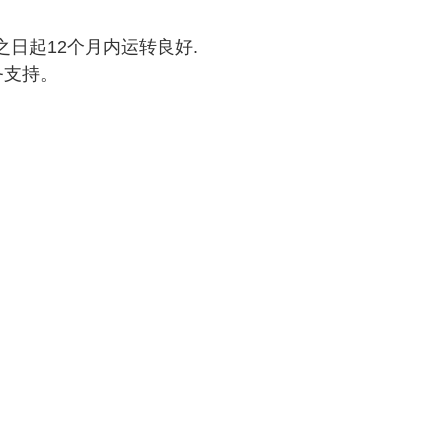
日起12个月内运转良好.
务支持。