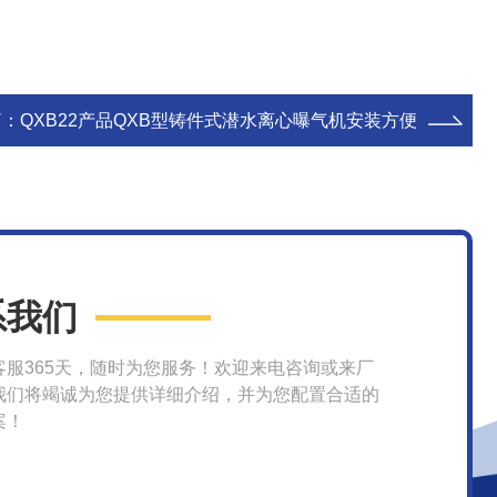
篇：
QXB22产品QXB型铸件式潜水离心曝气机安装方便
系我们
客服365天，随时为您服务！欢迎来电咨询或来厂
我们将竭诚为您提供详细介绍，并为您配置合适的
案！