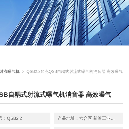
射流曝气机
>
QSB2.2如克QSB自耦式射流式曝气机消音器 高效曝气
SB自耦式射流式曝气机消音器 高效曝气
：QSB2.2
产品地址：六合区 新篁工业园园区中路3号