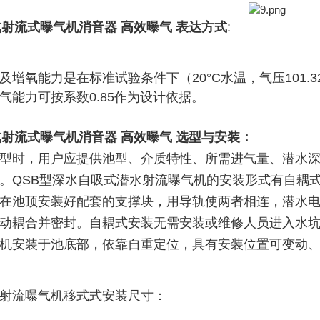
式射流式曝气机消音器 高效曝气
表达方式
:
及增氧能力是在标准试验条件下（20°C水温，气压101.3
气能力可按系数0.85作为设计依据。
式射流式曝气机消音器 高效曝气
选型与安装：
型时，用户应提供池型、介质特性、所需进气量、潜水
。QSB型深水自吸式潜水射流曝气机的安装形式有自耦
在池顶安装好配套的支撑块，用导轨使两者相连，潜水
动耦合并密封。自耦式安装无需安装或维修人员进入水
机安装于池底部，依靠自重定位，具有安装位置可变动
射流曝气机移式式安装尺寸：