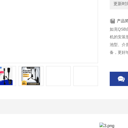
更新时间：
产品
如克QSB
机的安装
池型、介
备，更好