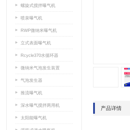
螺旋式搅拌曝气机
喷泉曝气机
RWP微纳米曝气机
立式表面曝气机
Rcycle370水循环器
微纳米气泡发生装置
气泡发生器
推流曝气机
深水曝气搅拌两用机
产品详情
太阳能曝气机