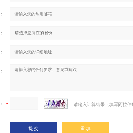
：
：
：
：
：
请输入计算结果（填写阿拉伯