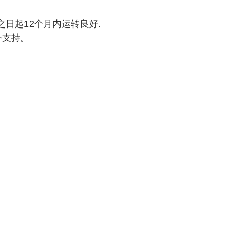
日起12个月内运转良好.
务支持。