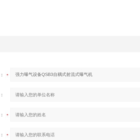
：
：
：
：