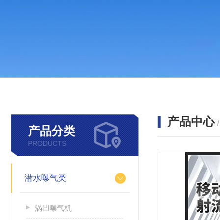
产品中心
产品分类
PRODUCTS
潜水曝气类
涡凹曝气机