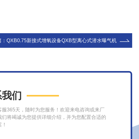
篇：
QXB0.75新接式增氧设备QXB型离心式潜水曝气机
系我们
客服365天，随时为您服务！欢迎来电咨询或来厂
我们将竭诚为您提供详细介绍，并为您配置合适的
案！