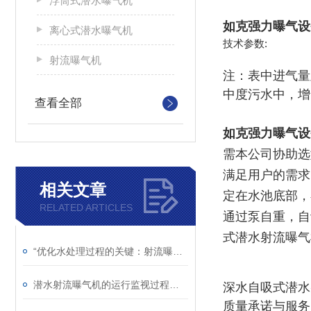
浮筒式潜水曝气机
如克
强力曝气设
离心式潜水曝气机
技术参数:
射流曝气机
注：表中进气量
中度污水中，增
查看全部
如克
强力曝气设
需本公司协助选
满足用户的需求
相关文章
定在水池底部，
RELATED ARTICLES
通过泵自重，自
式潜水射流曝气
“优化水处理过程的关键：射流曝气机的应用“
潜水射流曝气机的运行监视过程简析
深水自吸式潜水
质量承诺与服务