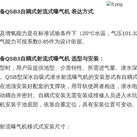
备QSB3自耦式射流式曝气机
表达方式
:
及增氧能力是在标准试验条件下（20°C水温，气压101.3
气能力可按系数0.85作为设计依据。
备QSB3自耦式射流式曝气机
选型与安装：
型时，用户应提供池型、介质特性、所需进气量、潜水
。QSB型深水自吸式潜水射流曝气机的安装形式有自耦
在池顶安装好配套的支撑块，用导轨使两者相连，潜水
动耦合并密封。自耦式安装无需安装或维修人员进入水
机安装于池底部，依靠自重定位，具有安装位置可变动
射流曝气机移式式安装尺寸：