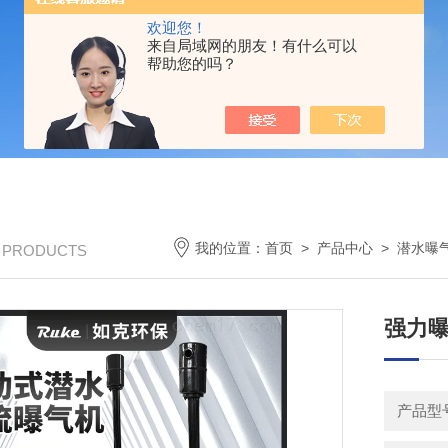
欢迎您！
来自局域网的朋友！有什么可以
帮助您的吗？
我的位置：
首页
>
产品中心
>
潜水曝
/ PRODUCTS
强力曝
产品型号