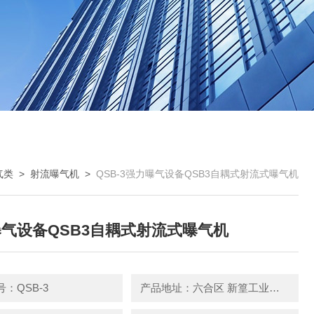
气类
>
射流曝气机
>
QSB-3强力曝气设备QSB3自耦式射流式曝气机
气设备QSB3自耦式射流式曝气机
：QSB-3
产品地址：六合区 新篁工业园园区中路3号