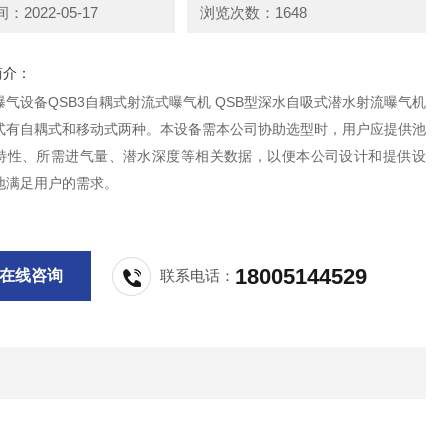
2022-05-17
浏览次数：1648
简介：
气设备QSB3自耦式射流式曝气机 QSB型深水自吸式潜水射流曝气机
式有自耦式和移动式两种。本设备需本公司协助选型时，用户应提供池
特性、所需进气量、潜水深度等相关数据，以便本公司设计和提供设
地满足用户的需求。
18005144529
在线咨询
联系电话：