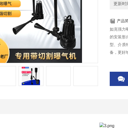
更新时间：
产品
如克强力曝
的安装形
型、介质
备，更好