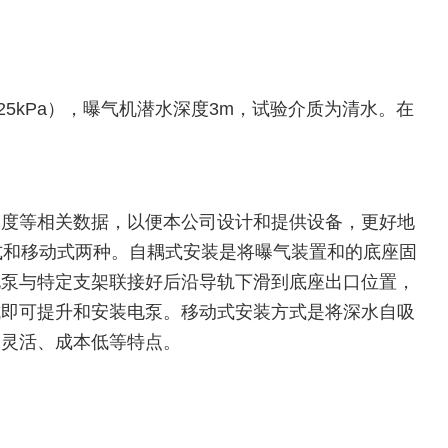
25kPa），曝气机潜水深度3m，试验介质为清水。在
深度等相关数据，以便本公司设计和提供设备，更好地
式和移动式两种。自耦式安装是将曝气装置和的底座固
电泵与特定支架联接好后沿导轨下滑到底座出口位置，
坑即可提升和安装电泵。移动式安装方式是将深水自吸
、灵活、成本低等特点。