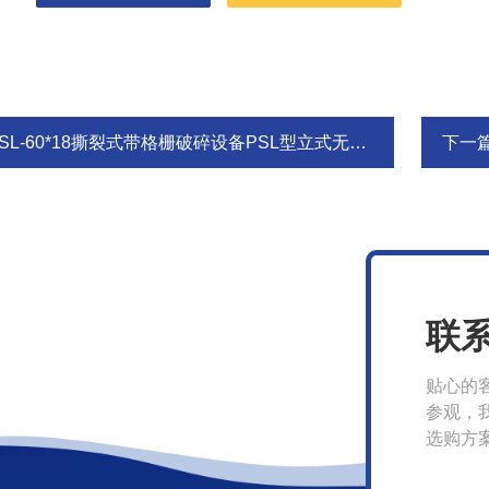
SL-60*18撕裂式带格栅破碎设备PSL型立式无转破碎机
下一
联
贴心的
参观，
选购方