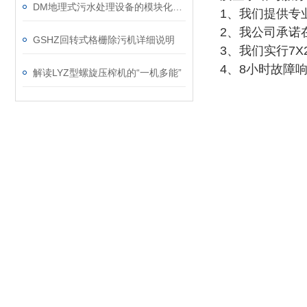
DM地理式污水处理设备的模块化特征解析
1、我们提供专
2、我公司承诺
GSHZ回转式格栅除污机详细说明
3、我们实行7
4、8小时故障
解读LYZ型螺旋压榨机的“一机多能”