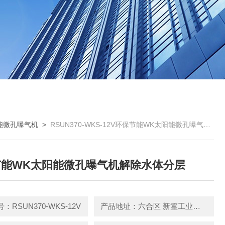
能微孔曝气机
>
RSUN370-WKS-12V环保节能WK太阳能微孔曝气机解除水体分层
节能WK太阳能微孔曝气机解除水体分层
：RSUN370-WKS-12V
产品地址：六合区 新篁工业园园区中路3号