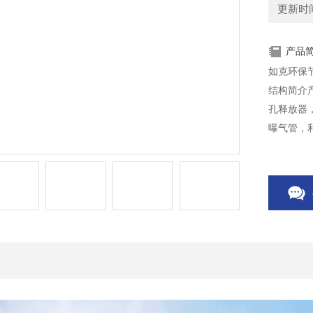
更新时间：
产品
如克环保
结构简介
孔释放器
曝气管，
传输，提