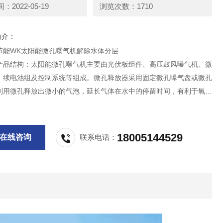
2022-05-19
浏览次数：1710
简介：
节能WK太阳能微孔曝气机解除水体分层
产品结构：太阳能微孔曝气机主要由光伏板组件、高压鼓风曝气机、微
，续电池组及控制系统等组成。微孔释放器采用固定微孔曝气盘或微孔
利用微孔释放出微小的气泡，延长气体在水中的停留时间，有利于氧的
高融氧率，
18005144529
在线咨询
联系电话：