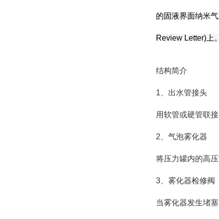
的固液界面
纳米气
Review Letter)上
结构简介
1、出水管接头
用软管或硬管联接
2、气泡雾化器
将压力罐内的高压
3、雾化器检修阀
当雾化器发生堵塞