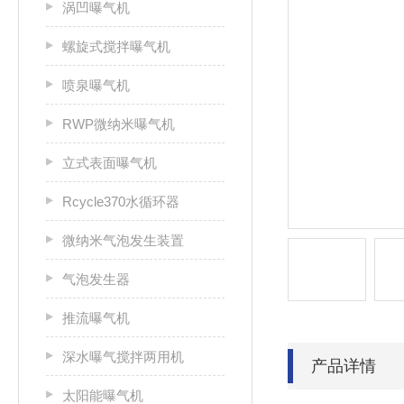
涡凹曝气机
螺旋式搅拌曝气机
喷泉曝气机
RWP微纳米曝气机
立式表面曝气机
Rcycle370水循环器
微纳米气泡发生装置
气泡发生器
推流曝气机
深水曝气搅拌两用机
产品详情
太阳能曝气机