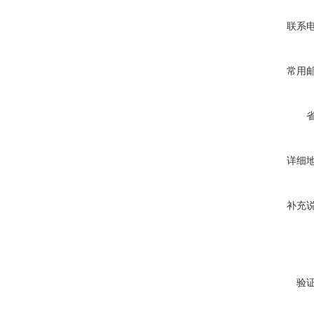
联系
常用
详细
补充
验