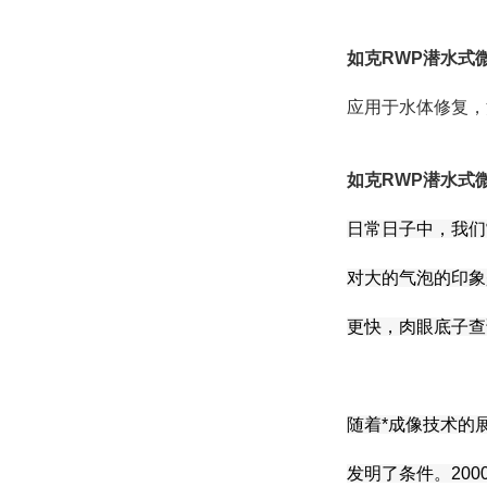
如克
RWP潜水式
应用于水体修复，污
如克
RWP潜水式
日常日子中，我们
对大的气泡的印象
更快，肉眼底子查
随着*成像技术的
发明了条件。200