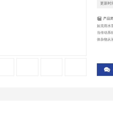
更新时间：
产品
如克雨水泵
当传动系
体杂物从