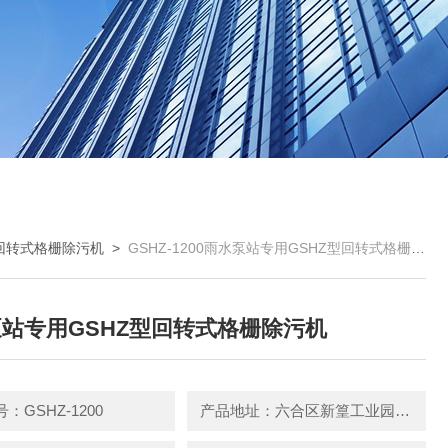
回转式格栅除污机
>
GSHZ-1200雨水泵站专用GSHZ型回转式格栅除污机
站专用GSHZ型回转式格栅除污机
：GSHZ-1200
产品地址：六合区新篁工业园园区中路3号