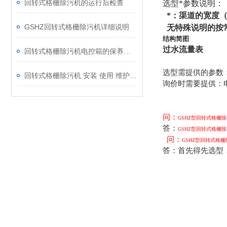
回转式格栅除污机的运行后检查
选型*参数说明：
*：渠道的宽度
GSHZ回转式格栅除污机详细说明
无特殊说明的按常
结构简图
过水流量表
回转式格栅除污机电控箱的保养须知
选型需提供的参数
回转式格栅除污机 安装 使用 维护说明书
询价时需要提供：
问：
GSHZ型回转式格栅
答：
GSHZ型回转式格栅
问：
GSHZ型回转式格
答：首先得先选型