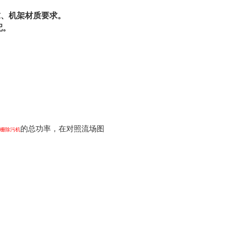
求、机架材质要求。
配。
的总功率，在对照流场图
格栅除污机