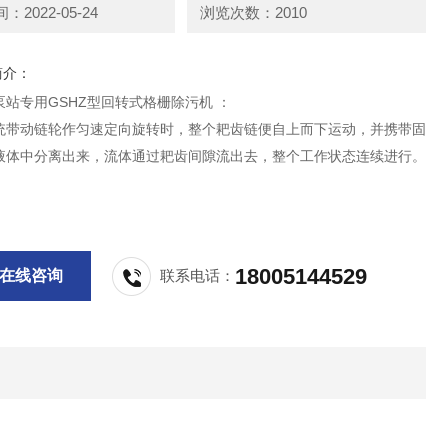
2022-05-24
浏览次数：2010
简介：
站专用GSHZ型回转式格栅除污机 ：
统带动链轮作匀速定向旋转时，整个耙齿链便自上而下运动，并携带固
液体中分离出来，流体通过耙齿间隙流出去，整个工作状态连续进行。
18005144529
在线咨询
联系电话：