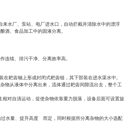
、自来水厂、泵站、电厂进水口，自动拦截并清除水中的漂浮
、酿酒、食品加工中的固液分离。
动作连续、排污干净、分离效率高。
装在耙齿轴上形成封闭式耙齿链，其下部装在进水渠水中。
体杂物从液体中分离出来，流体通过耙齿间隙流出去，整个工
生相对自清运动，促使杂物依靠重力脱落，设备后面可设置旋
0型。选型由过水量、提升高度 而定，同时根据所分离杂物的大小选配