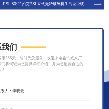
：
PSL-80*21如克PSL立式无转破碎机生活垃圾破碎设备
系我们
客服365天，随时为您服务！欢迎来电咨询或来厂
我们将竭诚为您提供详细介绍，并为您配置合适的
案！
联系人：李晓云