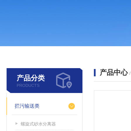
产品中心
产品分类
PRODUCTS
拦污输送类
螺旋式砂水分离器