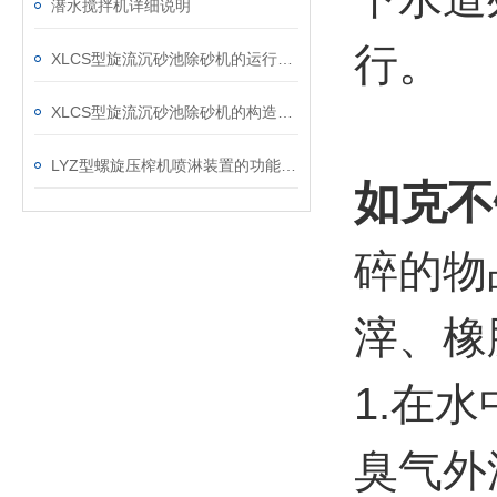
潜水搅拌机详细说明
行。
XLCS型旋流沉砂池除砂机的运行事项及维护
XLCS型旋流沉砂池除砂机的构造及操作介绍
LYZ型螺旋压榨机喷淋装置的功能解析
如克
不
碎的物
滓、橡
1.在
臭气外