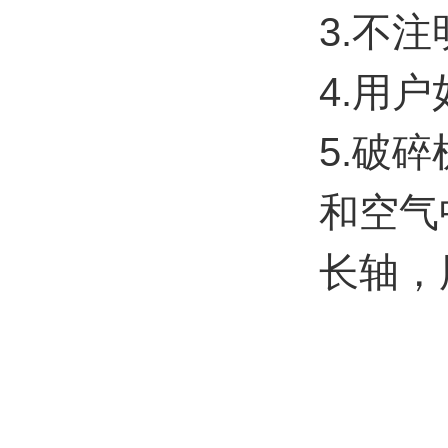
3.不
4.用
5.破
和空气
长轴，