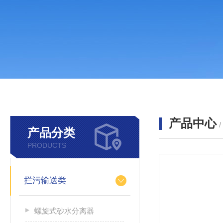
产品中心
产品分类
PRODUCTS
拦污输送类
螺旋式砂水分离器