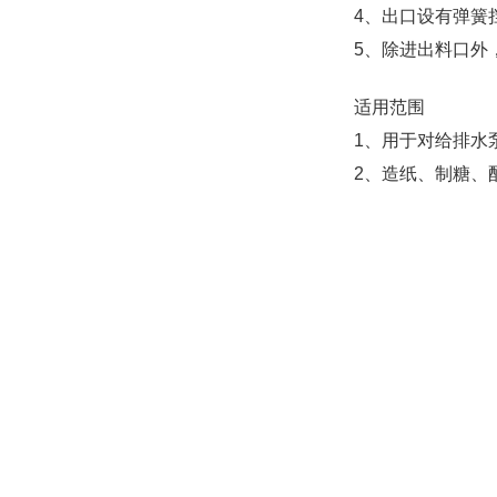
4、出口设有弹簧
5、除进出料口外
适用范围
1、用于对给排水
2、造纸、制糖、