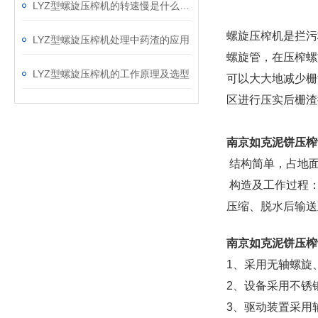
LYZ型螺旋压榨机的转速慢是什么原因呢？
螺旋压榨机是拦污
LYZ型螺旋压榨机处理中药渣的应用
螺旋管，在压榨螺
LYZ型螺旋压榨机的工作原理及选型
可以大大地减少栅
区进行压实后栅渣
南京
如克泥饼压榨
结构简单，占地面
构造及工作过程：
压缩、脱水后输送
南京
如克泥饼压榨
1、采用无轴螺旋
2、设备采用不锈
3、驱动装置采用