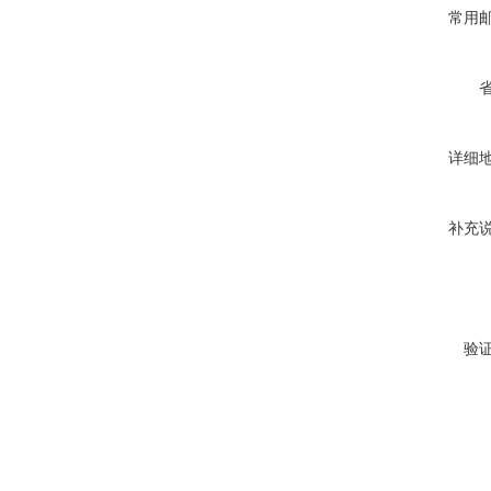
常用
详细
补充
验