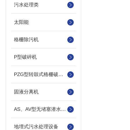
污水处理类
太阳能
格栅除污机
P型破碎机
PZG型转鼓式格栅破碎机
固液分离机
AS、AV型无堵塞潜水吸砂泵
地埋式污水处理设备