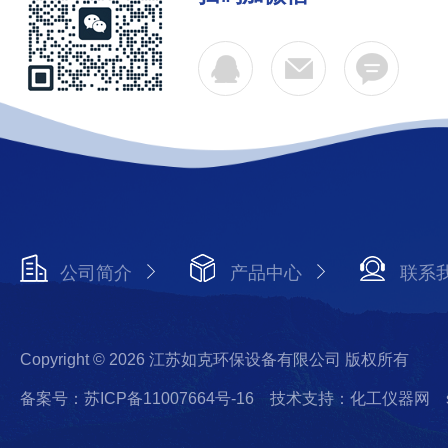
公司简介
产品中心
联系
Copyright © 2026 江苏如克环保设备有限公司 版权所有
备案号：苏ICP备11007664号-16
技术支持：化工仪器网