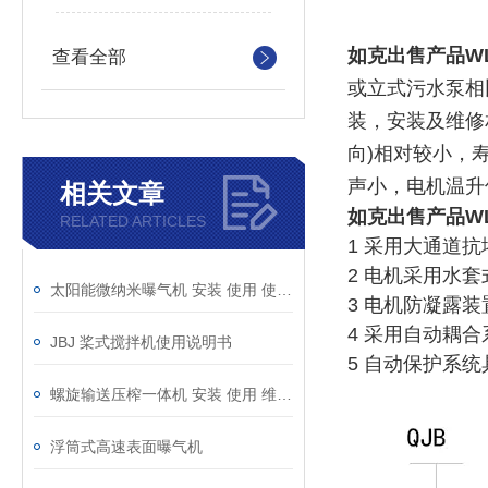
如克
出售产品W
查看全部
或
立式污水泵
相
装，安装及维修
向)相对较小，
声小，电机
温升
相关文章
如克
出售产品W
RELATED ARTICLES
1 采用大通道抗
2 电机采用水
太阳能微纳米曝气机 安装 使用 使用说明书
3 电机防凝露
4 采用自动耦
JBJ 桨式搅拌机使用说明书
5 自动保护系
螺旋输送压榨一体机 安装 使用 维护说明书
浮筒式高速表面曝气机