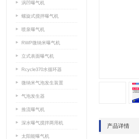
涡凹曝气机
螺旋式搅拌曝气机
喷泉曝气机
RWP微纳米曝气机
立式表面曝气机
Rcycle370水循环器
微纳米气泡发生装置
气泡发生器
推流曝气机
深水曝气搅拌两用机
产品详情
太阳能曝气机