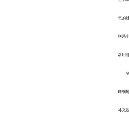
您的
联系
常用
详细
补充