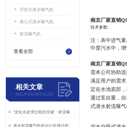
浮筒式潜水曝气机
南京厂家直销Q
离心式潜水曝气机
技术参数:
射流曝气机
注：表中进气量及
中度污水中，增
查看全部
南京厂家直销Q
需本公司协助选
满足用户的需求
相关文章
定在水池底部，
RELATED ARTICLES
通过泵自重，自
式潜水射流曝气
“优化水处理过程的关键：射流曝气机的应用“
潜水射流曝气机的运行监视过程简析
深水自吸式潜水