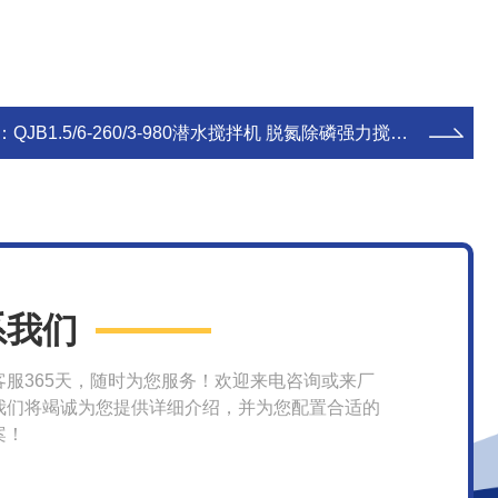
：
QJB1.5/6-260/3-980潜水搅拌机 脱氮除磷强力搅拌设备
系我们
客服365天，随时为您服务！欢迎来电咨询或来厂
我们将竭诚为您提供详细介绍，并为您配置合适的
案！