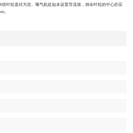
.08倍叶轮直径为宜。曝气机处如未设置导流墙，倒伞叶轮的中心距应
mm
。