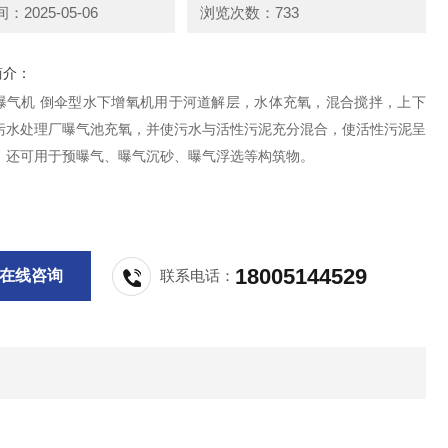
2025-05-06
浏览次数：733
简介：
曝气机 倒伞型水下增氧机用于河道解层，水体充氧，混合搅拌，上下
污水处理厂曝气池充氧，并使污水与活性污泥充分混合，使活性污泥呈
。还可用于预曝气、曝气沉砂、曝气浮选等构筑物。
18005144529
在线咨询
联系电话：