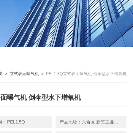
类
>
立式表面曝气机
>
PEL1.5Q立式表面曝气机 倒伞型水下增氧机
面曝气机 倒伞型水下增氧机
：PEL1.5Q
产品地址：六合区 新篁工业园园区中路1号