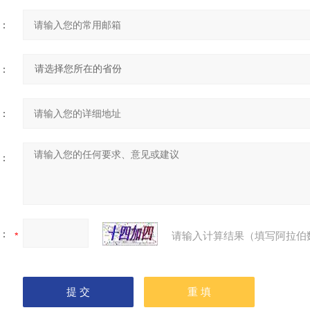
：
：
：
：
：
请输入计算结果（填写阿拉伯