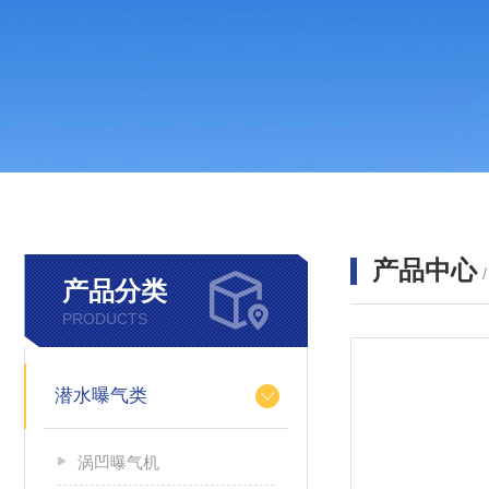
产品中心
产品分类
PRODUCTS
潜水曝气类
涡凹曝气机