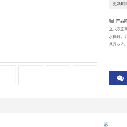
更新时间：
产品
立式表面
水循环。
悬浮状态