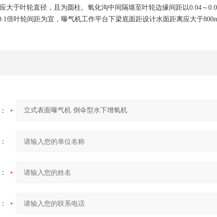
应大于叶轮直径，且为圆柱。氧化沟中间隔墙至叶轮边缘间距以0.04～0
～0.1倍叶轮间距为宜，曝气机工作平台下梁底面距设计水面距离应大于800
：
：
：
：