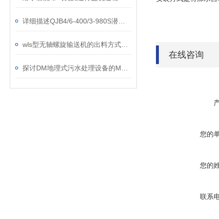
详细描述QJB4/6-400/3-980S潜水搅拌机
wls型无轴螺旋输送机的出料方式说明
在线咨询
探讨DM地理式污水处理设备的MBR处理技术
您的
您的
联系