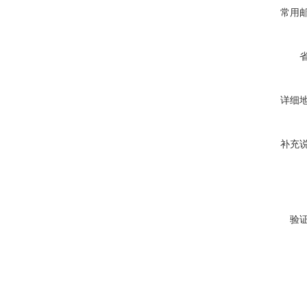
常用
详细
补充
验