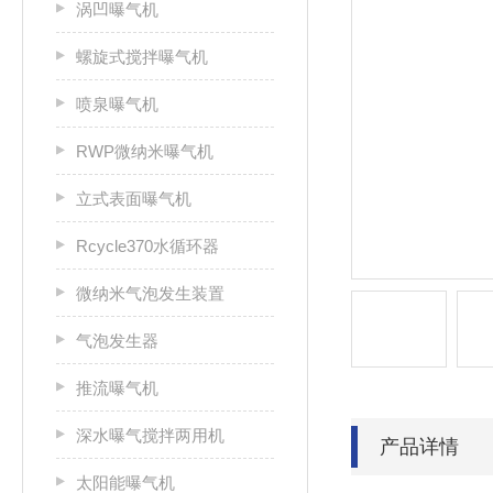
涡凹曝气机
螺旋式搅拌曝气机
喷泉曝气机
RWP微纳米曝气机
立式表面曝气机
Rcycle370水循环器
微纳米气泡发生装置
气泡发生器
推流曝气机
深水曝气搅拌两用机
产品详情
太阳能曝气机