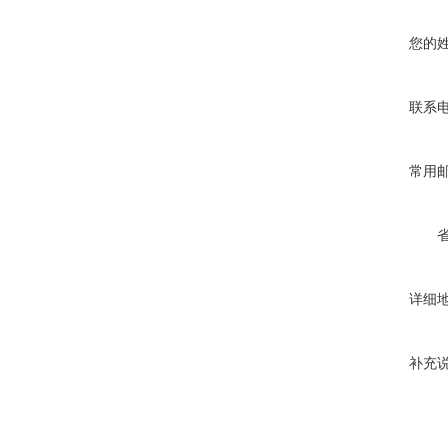
您的
联系
常用
详细
补充