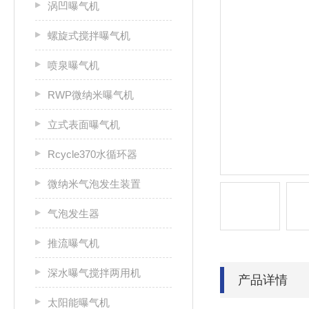
涡凹曝气机
螺旋式搅拌曝气机
喷泉曝气机
RWP微纳米曝气机
立式表面曝气机
Rcycle370水循环器
微纳米气泡发生装置
气泡发生器
推流曝气机
深水曝气搅拌两用机
产品详情
太阳能曝气机